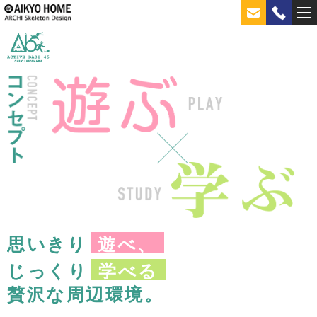
思いきり
遊べ、
じっくり
学べる
贅沢な周辺環境。