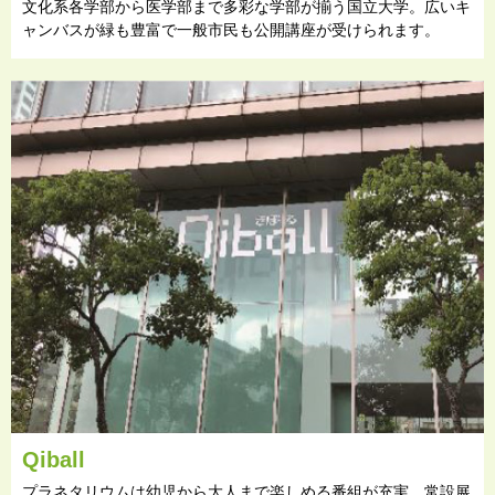
文化系各学部から医学部まで多彩な学部が揃う国立大学。広いキ
ャンバスが緑も豊富で一般市民も公開講座が受けられます。
Qiball
プラネタリウムは幼児から大人まで楽しめる番組が充実。常設展