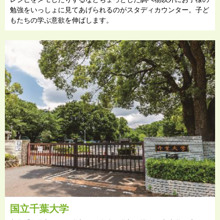
勉強をいっしょに見てあげられるのがスタディカウンター。子ど
もたちの学ぶ意欲を伸ばします。
国立千葉大学