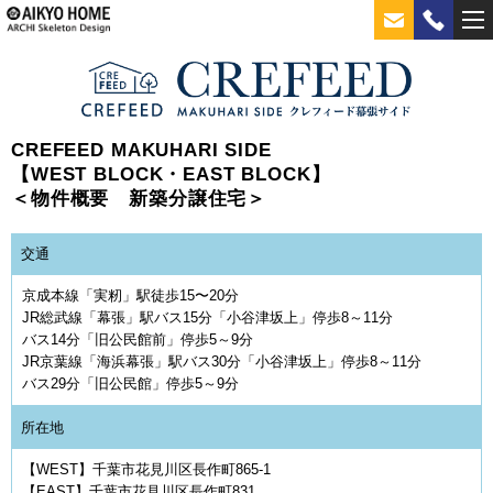
CREFEED MAKUHARI SIDE
【WEST BLOCK・EAST BLOCK】
＜物件概要 新築分譲住宅＞
交通
京成本線「実籾」駅徒歩15〜20分
JR総武線「幕張」駅バス15分「小谷津坂上」停歩8～11分
バス14分「旧公民館前」停歩5～9分
JR京葉線「海浜幕張」駅バス30分「小谷津坂上」停歩8～11分
バス29分「旧公民館」停歩5～9分
所在地
【WEST】千葉市花見川区長作町865-1
【EAST】千葉市花見川区長作町831