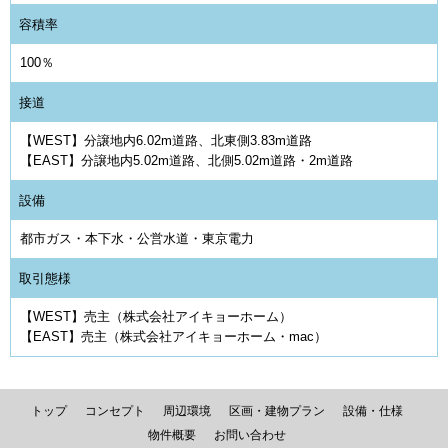
容積率
100％
接道
【WEST】分譲地内6.02m道路、北東側3.83m道路
【EAST】分譲地内5.02m道路、北側5.02m道路・2m道路
設備
都市ガス・本下水・公営水道・東京電力
取引態様
【WEST】売主（株式会社アイキョーホーム）
【EAST】売主（株式会社アイキョーホーム・mac）
トップ
コンセプト
周辺環境
区画・建物プラン
設備・仕様
物件概要
お問い合わせ