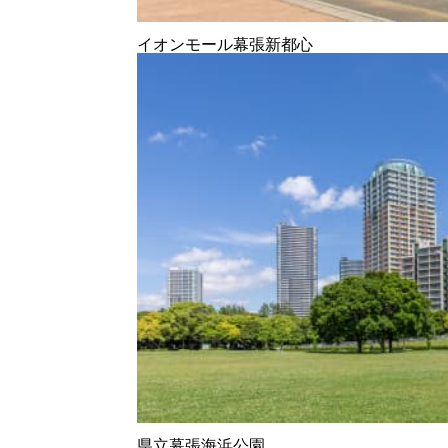
イオンモール幕張新都心
県立幕張海浜公園