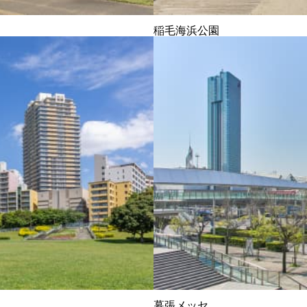
稲毛海浜公園
幕張メッセ