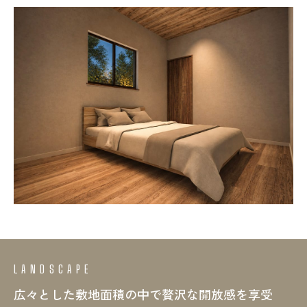
LANDSCAPE
広々とした敷地面積の中で
贅沢な開放感を享受