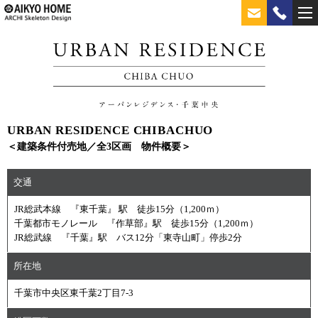
URBAN RESIDENCE CHIBACHUO
＜建築条件付売地／全3区画 物件概要＞
交通
JR総武本線 『東千葉』 駅 徒歩15分（1,200ｍ）
千葉都市モノレール 『作草部』駅 徒歩15分（1,200ｍ）
JR総武線 『千葉』駅 バス12分「東寺山町」停歩2分
所在地
千葉市中央区東千葉2丁目7-3