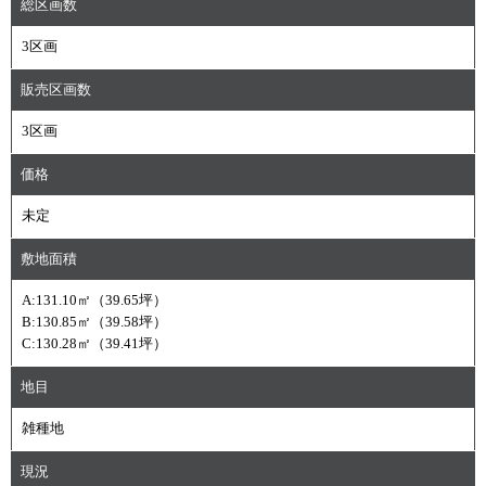
総区画数
3区画
販売区画数
3区画
価格
未定
敷地面積
A:131.10㎡（39.65坪）
B:130.85㎡（39.58坪）
C:130.28㎡（39.41坪）
地目
雑種地
現況