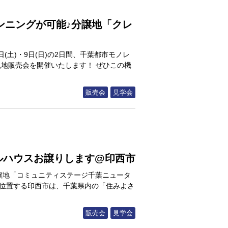
ンニングが可能♪分譲地「クレ
(土)・9日(日)の2日間、千葉都市モノレ
地販売会を開催いたします！ ぜひこの機
販売会
見学会
ルハウスお譲りします@印西市
譲地「コミュニティステージ千葉ニュータ
が位置する印西市は、千葉県内の「住みよさ
販売会
見学会