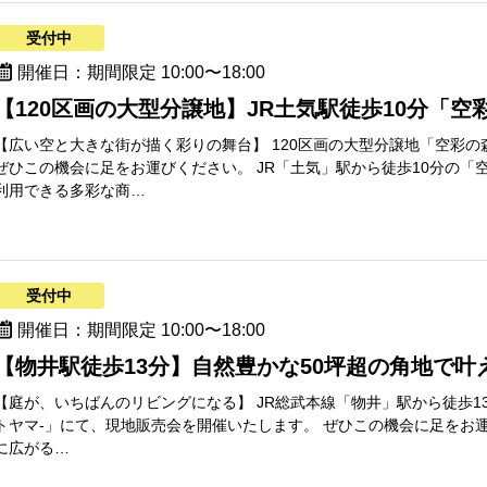
受付中
開催日：期間限定 10:00〜18:00
【120区画の大型分譲地】JR土気駅徒歩10分「空
【広い空と大きな街が描く彩りの舞台】 120区画の大型分譲地「空彩
ぜひこの機会に足をお運びください。 JR「土気」駅から徒歩10分の
利用できる多彩な商…
受付中
開催日：期間限定 10:00〜18:00
【物井駅徒歩13分】自然豊かな50坪超の角地で叶
【庭が、いちばんのリビングになる】 JR総武本線「物井」駅から徒歩13分の
トヤマ-」にて、現地販売会を開催いたします。 ぜひこの機会に足をお
に広がる…