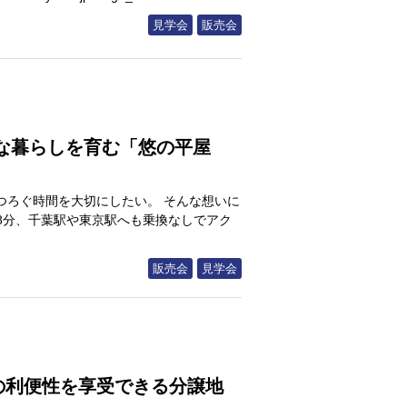
見学会
販売会
な暮らしを育む「悠の平屋
つろぐ時間を大切にしたい。 そんな想いに
歩8分、千葉駅や東京駅へも乗換なしでアク
販売会
見学会
の利便性を享受できる分譲地