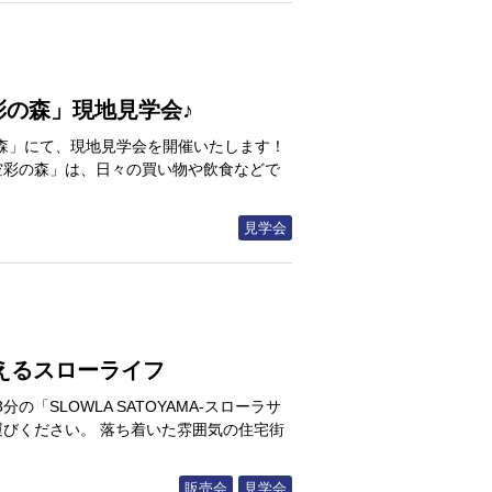
彩の森」現地見学会♪
の森」にて、現地見学会を開催いたします！
「空彩の森」は、日々の買い物や飲食などで
見学会
えるスローライフ
「SLOWLA SATOYAMA-スローラサ
運びください。 落ち着いた雰囲気の住宅街
販売会
見学会