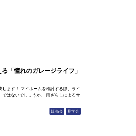
える「憧れのガレージライフ」
決します！ マイホームを検討する際、ライ
」ではないでしょうか。 雨ざらしによるサ
販売会
見学会