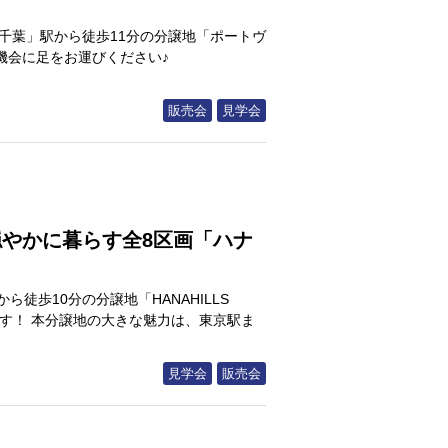
千葉」駅から徒歩11分の分譲地「ポートヴ
機会に足をお運びください♪
販売会
見学会
穏やかに暮らす全8区画「ハナ
徒歩10分の分譲地「HANAHILLS
します！ 本分譲地の大きな魅力は、東京駅ま
見学会
販売会