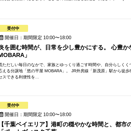
受付中
開催日：期間限定 10:00〜18:00
炎を囲む時間が、日常を少し豊かにする。 心豊か
MOBARA」
慌ただしい毎日のなかで、家族とゆっくり過ごす時間や、自分らしくく
応える分譲地「悠の平屋 MOBARA」。 JR外房線「新茂原」駅から徒
セスできる利便性を…
受付中
開催日：期間限定 10:00〜18:00
【千葉ベイエリア】港町の穏やかな時間と、都市