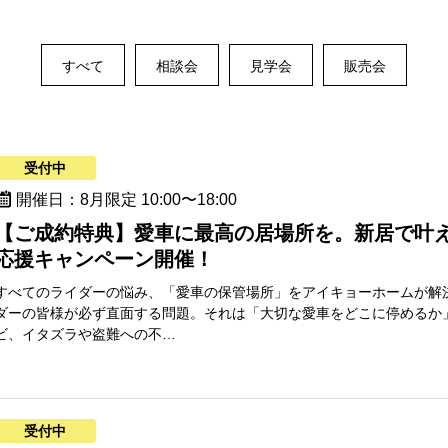
すべて
相談会
見学会
販売会
受付中
開催日：8月限定 10:00〜18:00
【ご成約特典】愛車に最高の居場所を。新居で叶
応援キャンペーン開催！
すべてのライダーの悩み、「愛車の保管場所」をアイキョーホームが解
ダーの皆様が必ず直面する問題。それは「大切な愛車をどこに停めるか
ビ、イタズラや盗難への不…
受付中