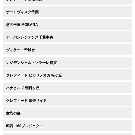
ポートヴィスタ千葉
悠の平屋 MOBARA
アーバンレジデンス千葉中央
ヴィラート千城台
レジデンシャル・ソラーレ都賀
クレフィード ヒカリノオカ 松ケ丘
ハナヒルズ 朝日ヶ丘
クレフィード 幕張サイド
空彩の森
印西 160プロジェクト