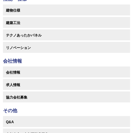
建物仕様
建築工法
テクノあったかパネル
リノベーション
会社情報
会社情報
求人情報
協力会社募集
その他
Q&A