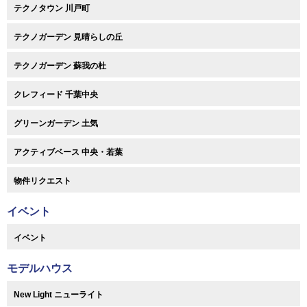
テクノタウン 川戸町
テクノガーデン 見晴らしの丘
テクノガーデン 蘇我の杜
クレフィード 千葉中央
グリーンガーデン 土気
アクティブベース 中央・若葉
物件リクエスト
イベント
イベント
モデルハウス
New Light ニューライト