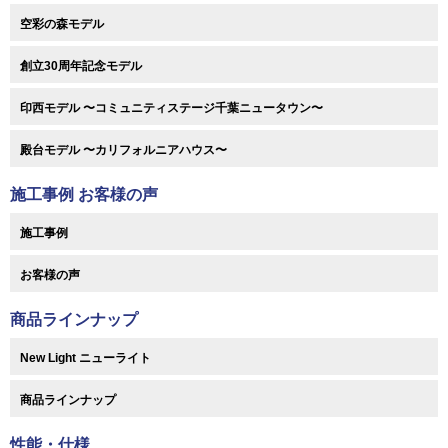
空彩の森モデル
創立30周年記念モデル
印西モデル 〜コミュニティステージ千葉ニュータウン〜
殿台モデル 〜カリフォルニアハウス〜
施工事例 お客様の声
施工事例
お客様の声
商品ラインナップ
New Light ニューライト
商品ラインナップ
性能・仕様