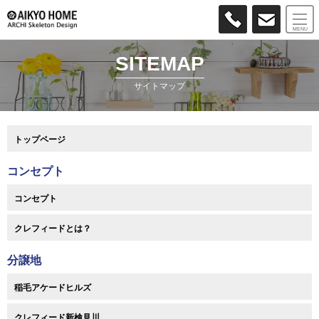
MENU
SITEMAP
サイトマップ
トップページ
コンセプト
コンセプト
クレフィードとは？
分譲地
稲毛アケードヒルズ
クレフィード新検見川