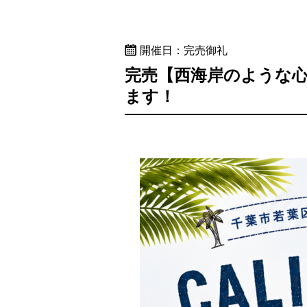
開催日：完売御礼
完売【西海岸のような
ます！