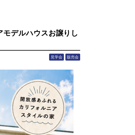
アモデルハウスお譲りし
見学会
販売会