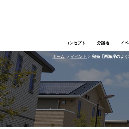
コンセプト
分譲地
イベ
ホーム
イベント
完売【西海岸のような心地よさ♪】開放感あふ