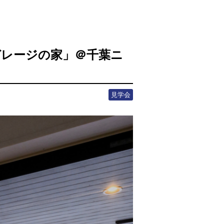
レージの家」＠千葉ニ
見学会