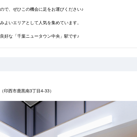
ので、ぜひこの機会に足をお運びください♪
みよいエリアとして人気を集めています。
良好な「千葉ニュータウン中央」駅です♪
OWN（印西市鹿黒南3丁目4-33）