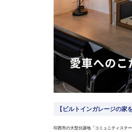
【ビルトインガレージの家
印西市の大型分譲地「コミュニティステー