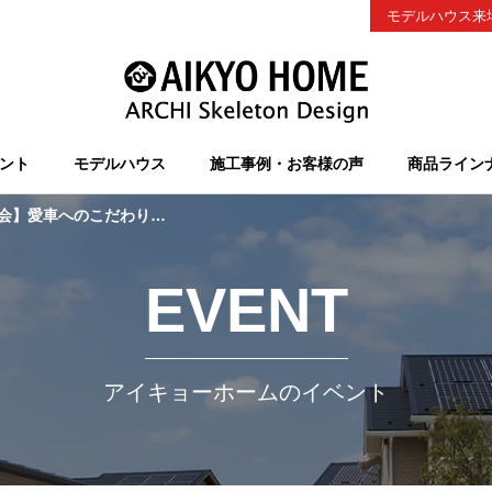
モデルハウス来
ント
モデルハウス
施工事例・お客様の声
商品ライン
る「ビルトインガレージの家」＠千葉ニュータウン
EVENT
アイキョーホームのイベント