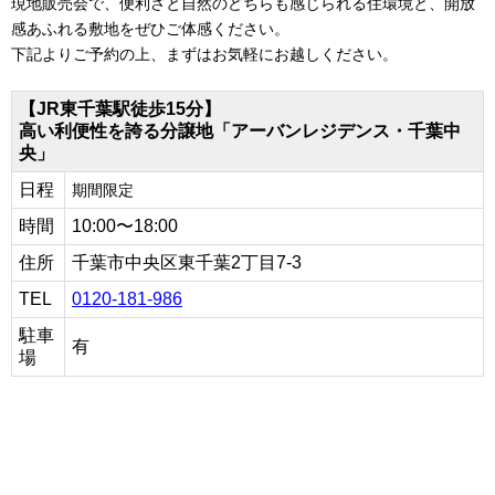
現地販売会で、便利さと自然のどちらも感じられる住環境と、開放
感あふれる敷地をぜひご体感ください。
下記よりご予約の上、まずはお気軽にお越しください。
【JR東千葉駅徒歩15分】
高い利便性を誇る分譲地「アーバンレジデンス・千葉中
央」
日程
期間限定
時間
10:00〜18:00
住所
千葉市中央区東千葉2丁目7-3
TEL
0120-181-986
駐車
有
場