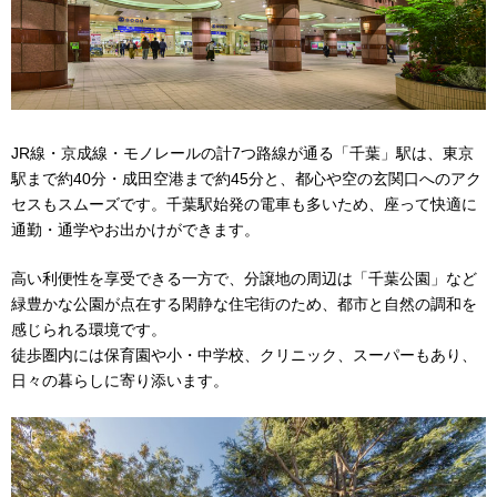
JR線・京成線・モノレールの計7つ路線が通る「千葉」駅は、東京
駅まで約40分・成田空港まで約45分と、都心や空の玄関口へのアク
セスもスムーズです。千葉駅始発の電車も多いため、座って快適に
通勤・通学やお出かけができます。
高い利便性を享受できる一方で、分譲地の周辺は「千葉公園」など
緑豊かな公園が点在する閑静な住宅街のため、都市と自然の調和を
感じられる環境です。
徒歩圏内には保育園や小・中学校、クリニック、スーパーもあり、
日々の暮らしに寄り添います。