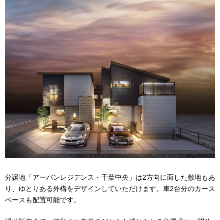
分譲地「アーバンレジデンス・千葉中央」は2方向に面した敷地もあ
り、ゆとりある外構をデザインしていただけます。車2台分のカース
ペースも配置可能です。