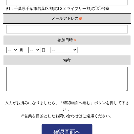
例：千葉県千葉市若葉区都賀3-2-2 ライブリー都賀◯◯号室
メールアドレス
※
参加日時
※
月
日
備考
入力がお済みになりましたら、「確認画面へ進む」ボタンを押して下さ
い 。
※営業を目的としたお問い合わせはご遠慮ください。