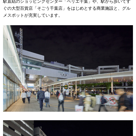
駅直結のショッピングセンター「ペリエ千葉」や、駅から歩いてす
ぐの大型百貨店「そごう千葉店」をはじめとする商業施設と、グル
メスポットが充実しています。