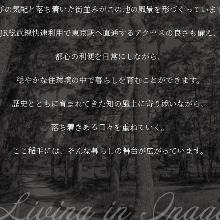
びの気配と落ち着いた街並みがこの地の風景を形づくっていま
JR総武線快速利用で東京駅へ直通するアクセスの良さも備え
都心の利便を日常にしながら、
穏やかな住環境の中で暮らしを育むことができます。
歴史とともに育まれてきた知の風土に寄り添いながら、
落ち着きある日々を重ねていく。
ここ稲毛には、そんな暮らしの舞台が広がっています。