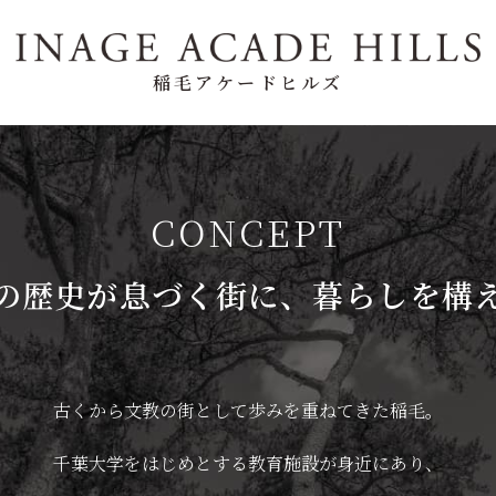
稲毛アケードヒルズ
CONCEPT
の歴史が息づく街に、暮らしを構
古くから文教の街として歩みを重ねてきた稲毛。
千葉大学をはじめとする教育施設が身近にあり、