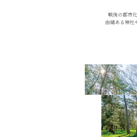
戦後の都市
由緒ある神社