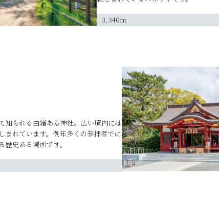
3,340m
て知られる由緒ある神社。広い境内には
しまれています。例年多くの参拝者でに
る歴史ある場所です。