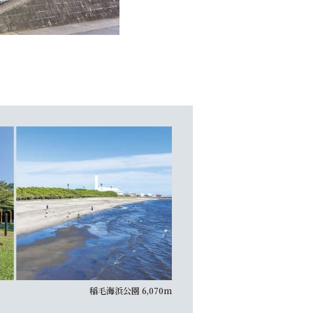
稲毛海浜公園 6,070m