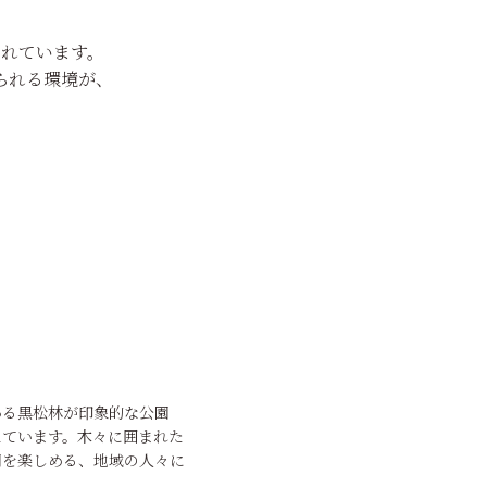
れています。
られる環境が、
ある黒松林が印象的な公園
えています。木々に囲まれた
間を楽しめる、地域の人々に