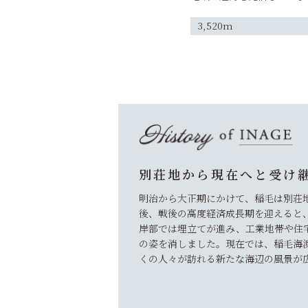
3,520m
別荘地から現在へと受け
明治から大正期にかけて、稲毛は別荘
後、戦後の高度経済成長期を迎えると
岸部では埋立てが進み、工業地帯や住
の姿を消しました。現在では、稲毛海
くの人々が訪れる新たな海辺の風景が