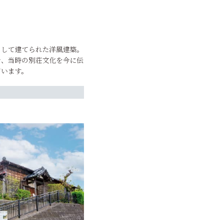
として建てられた洋風建築。
で、当時の別荘文化を今に伝
ています。