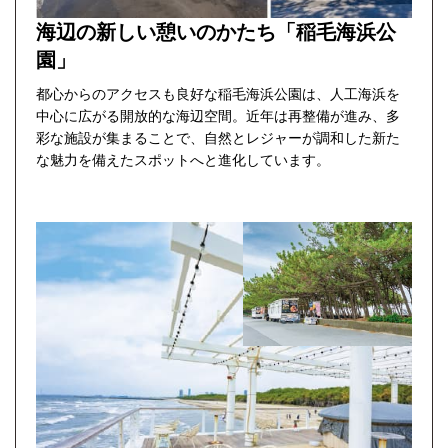
海辺の新しい憩いのかたち
「稲毛海浜公
園」
都心からのアクセスも良好な稲毛海浜公園は、人工海浜を
中心に広がる開放的な海辺空間。近年は再整備が進み、多
彩な施設が集まることで、自然とレジャーが調和した新た
な魅力を備えたスポットへと進化しています。