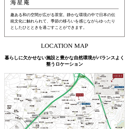
海星庵
趣ある和の空間が広がる茶室。静かな環境の中で日本の伝
統文化に触れられて、季節の移ろいを感じながらゆったり
としたひとときを過ごすことができます。
LOCATION MAP
暮らしに欠かせない施設と
豊かな自然環境がバランスよく
整うロケーション