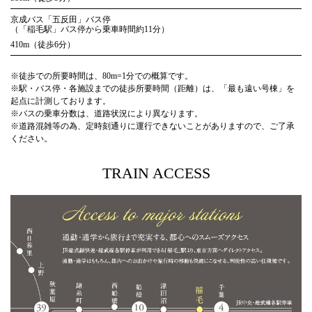
京成バス「五反田」バス停
（「稲毛駅」バス停から乗車時間約11分）
410m（徒歩6分）
※徒歩での所要時間は、80m=1分での概算です。
※駅・バス停・各施設までの徒歩所要時間（距離）は、「最も遠い号棟」を
起点に計測しております。
※バスの乗車分数は、道路状況により異なります。
※道路混雑等の為、定時刻通りに運行できないことがありますので、ご了承
ください。
TRAIN ACCESS