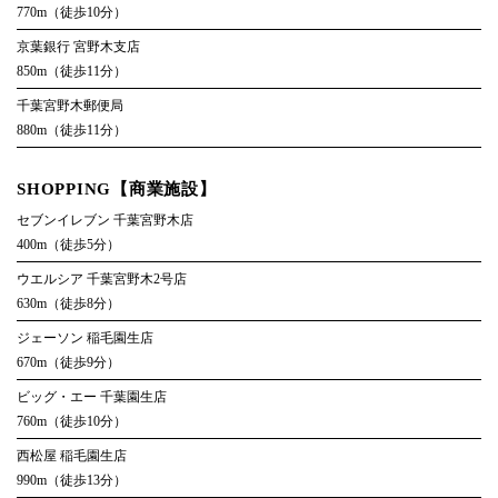
770m（徒歩10分）
京葉銀行 宮野木支店
850m（徒歩11分）
千葉宮野木郵便局
880m（徒歩11分）
SHOPPING【商業施設】
セブンイレブン 千葉宮野木店
400m（徒歩5分）
ウエルシア 千葉宮野木2号店
630m（徒歩8分）
ジェーソン 稲毛園生店
670m（徒歩9分）
ビッグ・エー 千葉園生店
760m（徒歩10分）
西松屋 稲毛園生店
990m（徒歩13分）