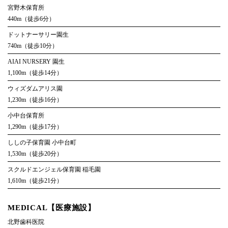
宮野木保育所
440m（徒歩6分）
ドットナーサリー園生
740m（徒歩10分）
AIAI NURSERY 園生
1,100m（徒歩14分）
ウィズダムアリス園
1,230m（徒歩16分）
小中台保育所
1,290m（徒歩17分）
ししの子保育園 小中台町
1,530m（徒歩20分）
スクルドエンジェル保育園 稲毛園
1,610m（徒歩21分）
MEDICAL【医療施設】
北野歯科医院