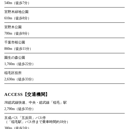
540m（徒歩7分）
宮野木緑地公園
610m（徒歩8分）
宮野木公園
700m（徒歩9分）
千葉市桜公園
860m（徒歩11分）
園生の森公園
1,760m（徒歩22分）
稲毛区役所
2,630m（徒歩33分）
ACCESS【交通機関】
JR総武線快速、中央・総武線「稲毛」駅
2,790m（徒歩35分）
京成バス「五反田」バス停
（「稲毛駅」バス停まで乗車時間約18分）
380m（徒歩5分）