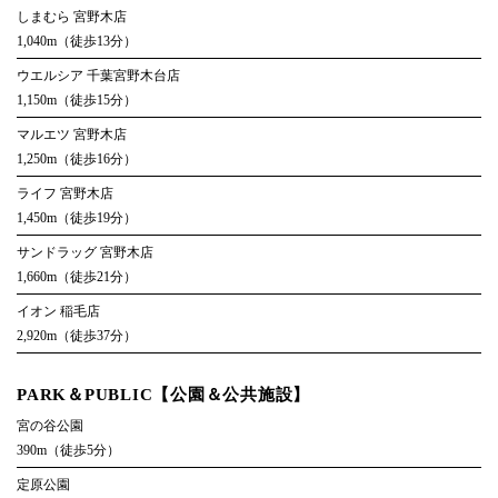
しまむら 宮野木店
1,040m（徒歩13分）
ウエルシア 千葉宮野木台店
1,150m（徒歩15分）
マルエツ 宮野木店
1,250m（徒歩16分）
ライフ 宮野木店
1,450m（徒歩19分）
サンドラッグ 宮野木店
1,660m（徒歩21分）
イオン 稲毛店
2,920m（徒歩37分）
PARK＆PUBLIC【公園＆公共施設】
宮の谷公園
390m（徒歩5分）
定原公園