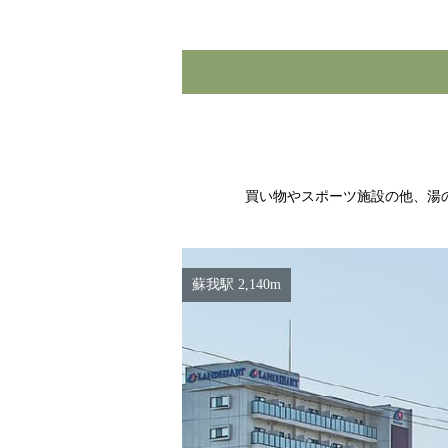
買い物やスポーツ施設の他、湯
蘇我駅 2,140m