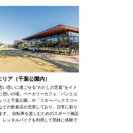
エリア（千葉公園内）
思い思いに過ごせる“わたしの芝庭”をイメ
た憩いの場。ベーカリーカフェ「パンとエ
ッソと千葉公園」や「スターバックスコー
などの飲食店が充実しており、日常に彩り
ます。 自転車を楽しむためのスポーツ施設
、レンタルバイクを利用して気軽に体験で
。