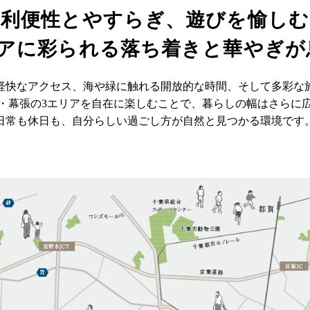
利便性とやすらぎ、遊びを愉しむ
リアに彩られる
落ち着きと華やぎが
軽快なアクセス、海や緑に触れる開放的な時間、そして多彩な
・幕張の3エリアを自在に楽しむことで、暮らしの幅はさらに
日常も休日も、自分らしい過ごし方が自然と見つかる環境です