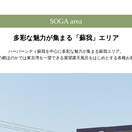
SOGA area
多彩な魅力が集まる「蘇我」エリア
ハーバーシティ蘇我を中心に多彩な魅力が集まる蘇我エリア。
の郷ほのかでは東京湾を一望できる展望露天風呂をはじめとする各種お