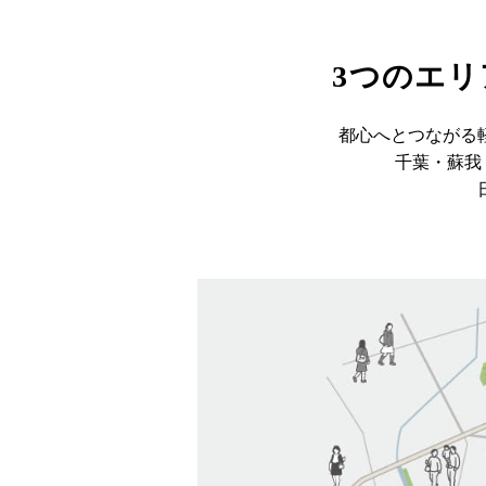
3つのエ
都心へとつながる
千葉・蘇我