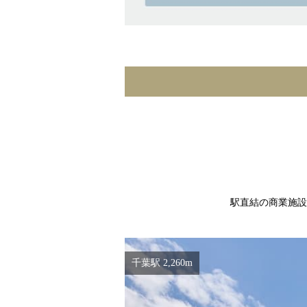
駅直結の商業施設
千葉駅 2,260m