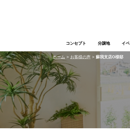
コンセプト
分譲地
イベ
ホーム
お客様の声
蘇我支店O様邸