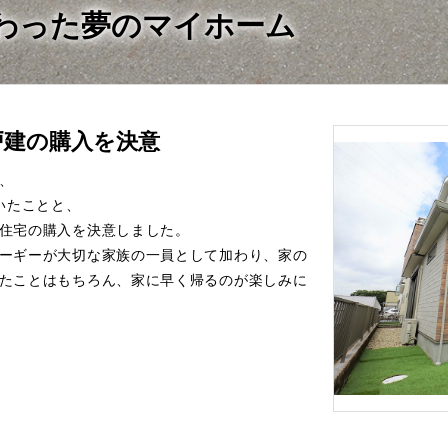
わった夢のマイホーム
戸建の購入を決意
、
いたことと、
住宅の購入を決意しました。
ーギーが大切な家族の一員として加わり、家の
たことはもちろん、家に早く帰るのが楽しみに