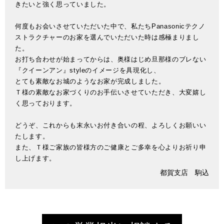
きたいと強く思っていました。
何度もお会いさせていただいた中で、私たちPanasonicテクノ
ストラクチャーのお家を選んでいただいた時は感極まりまし
た。
お打ち合わせが始まってからは、奥様はじめ旦那様のブレない
『クイーンアン』styleのイメージを具現化し、
とても素敵なお城のようなお家が完成しました。
Ｔ様の素敵なお家づくりのお手伝いさせていただき、大変嬉し
く思っております。
どうぞ、これからも末永いお付き合いの程、よろしくお願いい
たします。
また、Ｔ様ご家族の皆様方のご健康とご多幸を心よりお祈り申
し上げます。
都賀支店 駒込