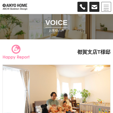
MENU
VOICE
お客様の声
都賀支店T様邸