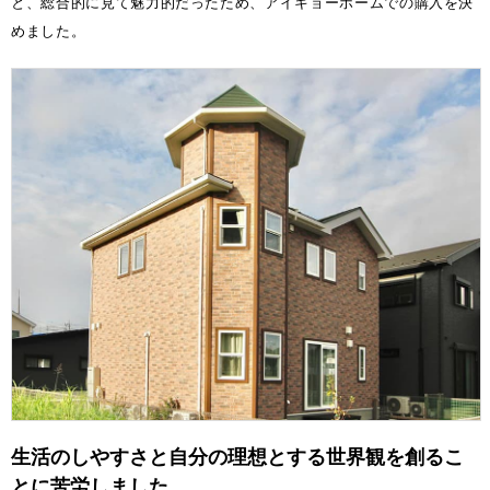
と、総合的に見て魅力的だったため、アイキョーホームでの購入を決
めました。
生活のしやすさと自分の理想とする世界観を創るこ
とに苦労しました