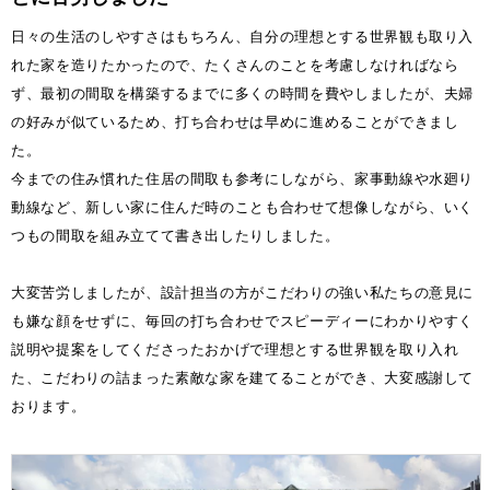
日々の生活のしやすさはもちろん、自分の理想とする世界観も取り入
れた家を造りたかったので、たくさんのことを考慮しなければなら
ず、最初の間取を構築するまでに多くの時間を費やしましたが、夫婦
の好みが似ているため、打ち合わせは早めに進めることができまし
た。
今までの住み慣れた住居の間取も参考にしながら、家事動線や水廻り
動線など、新しい家に住んだ時のことも合わせて想像しながら、いく
つもの間取を組み立てて書き出したりしました。
大変苦労しましたが、設計担当の方がこだわりの強い私たちの意見に
も嫌な顔をせずに、毎回の打ち合わせでスピーディーにわかりやすく
説明や提案をしてくださったおかげで理想とする世界観を取り入れ
た、こだわりの詰まった素敵な家を建てることができ、大変感謝して
おります。