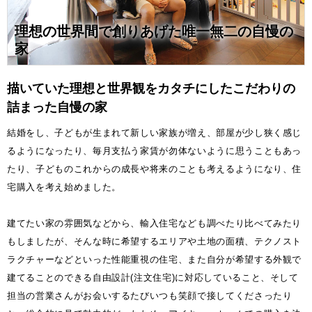
理想の世界間で創りあげた唯一無二の自慢の
家
描いていた理想と世界観をカタチにしたこだわりの
詰まった自慢の家
結婚をし、子どもが生まれて新しい家族が増え、部屋が少し狭く感じ
るようになったり、毎月支払う家賃が勿体ないように思うこともあっ
たり、子どものこれからの成長や将来のことも考えるようになり、住
宅購入を考え始めました。
建てたい家の雰囲気などから、輸入住宅なども調べたり比べてみたり
もしましたが、そんな時に希望するエリアや土地の面積、テクノスト
ラクチャーなどといった性能重視の住宅、また自分が希望する外観で
建てることのできる自由設計(注文住宅)に対応していること、そして
担当の営業さんがお会いするたびいつも笑顔で接してくださったり