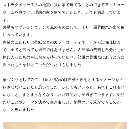
ストラクチャー工法の地震に強い家で建てることのできるアイキョー
ホームを見つけ、理想の家を建てていただき、とても満足していま
す。
外壁もオプションでレンガ風のものにして、より一層雰囲気が出て気
に入っています。
内装のこだわりは壁紙などのカラーコーディネートから設備仕様ま
で、全てと言っても過言ではありません。各部屋の照明も自分たちが
気に入ったものを以前から持っていたり、部屋の雰囲気にあうように
買ったものを付けていただいたりもしました。
家づくりをしてみて、1番大切なのは自分の理想とするイメージをブ
レさせないことだと思いました。少しでもブレると、あれもこれもい
いな、と、まとまらなくなり、ただ時間だけが過ぎていきます。やり
たいことやテーマを決めて突き進むと、納得のいく家ができるのか
な、と思いました。