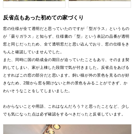
反省点もあった初めての家づくり
窓の仕様が全て透明だと思っていたのですが「型ガラス」というもの
が「曇りガラス」と知らず、仕様書の「型」という表記の品番が透明
窓と同じだったため、全て透明窓だと思い込んでおり、窓の仕様をき
ちんと確認していませんでした。
また、同時に国の助成金の期日が迫っていたこともあり、そのまま契
約してしまい、家が上棟した段階で気が付きました。反省点をあげる
とすればこの窓の部分だと思います。飼い猫が外の景色を見るのが好
きなため、2階から窓を開けないと外の景色をみることができず、か
わいそうなことをしてしまいました。
わからないことや用語、これはなんだろう？と思ったことなど、少し
でも気になった点は必ず確認をするべきだったと反省しています。