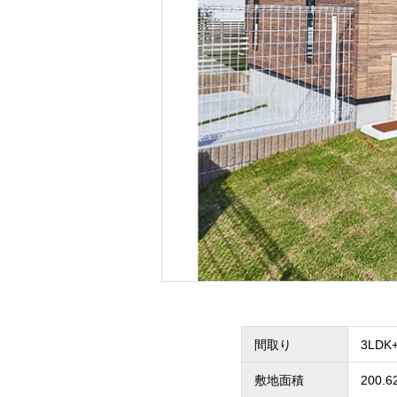
間取り
3LDK
敷地面積
200.