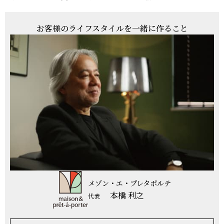
お客様のライフスタイルを
一緒に作ること
メゾン・エ・プレタポルテ
本橋 利之
代表