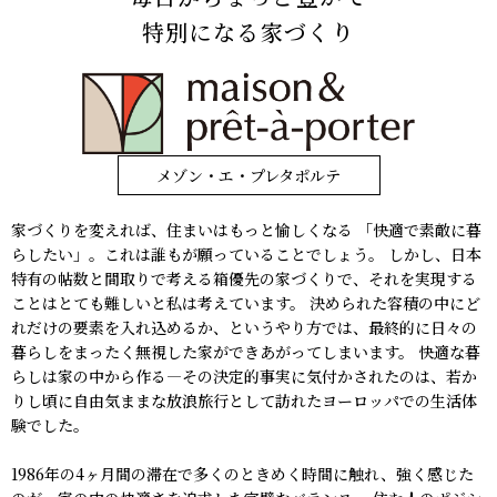
特別になる家づくり
メゾン・エ・プレタポルテ
家づくりを変えれば、住まいはもっと愉しくなる
「快適で素敵に暮
らしたい」。これは誰もが願っていることでしょう。
しかし、日本
特有の帖数と間取りで考える箱優先の家づくりで、それを実現する
ことはとても難しいと私は考えています。
決められた容積の中にど
れだけの要素を入れ込めるか、というやり方では、最終的に日々の
暮らしをまったく無視した家ができあがってしまいます。
快適な暮
らしは家の中から作る―その決定的事実に気付かされたのは、若か
りし頃に自由気ままな放浪旅行として訪れたヨーロッパでの生活体
験でした。
1986年の4ヶ月間の滞在で多くのときめく時間に触れ、強く感じた