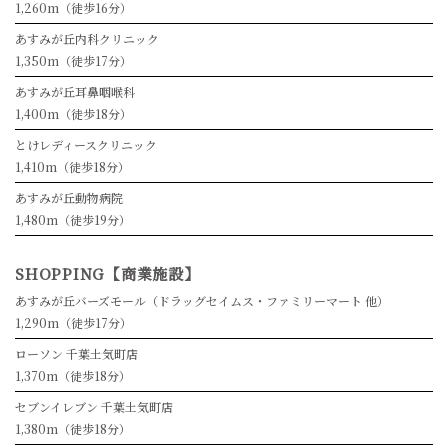
1,260m（徒歩16分）
あすみが丘内科クリニック
1,350m（徒歩17分）
あすみが丘耳鼻咽喉科
1,400m（徒歩18分）
とけレディースクリニック
1,410m（徒歩18分）
あすみが丘動物病院
1,480m（徒歩19分）
SHOPPING【商業施設】
あすみが丘バーズモール
（ドラッグセイムス・ファミリーマート 他）
1,290m（徒歩17分）
ローソン 千葉土気町店
1,370m（徒歩18分）
セブンイレブン 千葉土気町店
1,380m（徒歩18分）