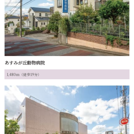
あすみが丘動物病院
1,480m（徒歩19分）