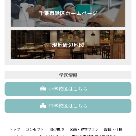
千葉市緑区ホームページ
現地周辺地図
学区情報
小学校区はこちら
中学校区はこちら
トップ
コンセプト
周辺環境
区画・建物プラン
設備・仕様