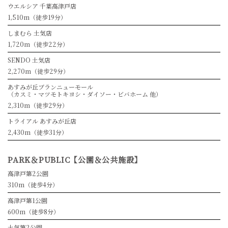
ウエルシア 千葉高津戸店
1,510m（徒歩19分）
しまむら 土気店
1,720m（徒歩22分）
SENDO 土気店
2,270m（徒歩29分）
あすみが丘ブランニューモール
（カスミ・マツモトキヨシ・ダイソー・ビバホーム 他）
2,310m（徒歩29分）
トライアル あすみが丘店
2,430m（徒歩31分）
PARK＆PUBLIC【公園＆公共施設】
高津戸第2公園
310m（徒歩4分）
高津戸第1公園
600m（徒歩8分）
土気第2公園