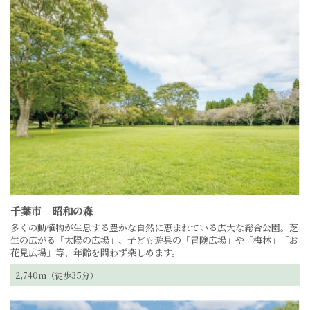
千葉市 昭和の森
多くの動植物が生息する豊かな自然に恵まれている広大な総合公園。
芝
生の広がる「太陽の広場」、子ども遊具の「冒険広場」や「梅林」「お
花見広場」等、年齢を問わず楽しめます。
2,740m（徒歩35分）