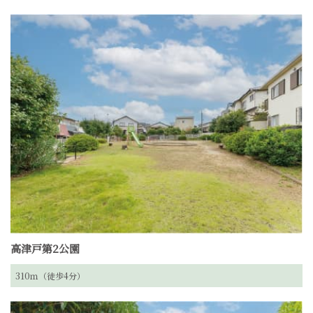
高津戸第2公園
310ｍ（徒歩4分）