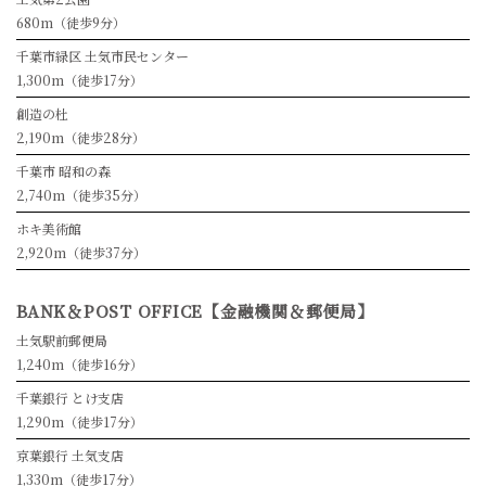
680m（徒歩9分）
千葉市緑区 土気市民センター
1,300m（徒歩17分）
創造の杜
2,190m（徒歩28分）
千葉市 昭和の森
2,740m（徒歩35分）
ホキ美術館
2,920m（徒歩37分）
BANK＆POST OFFICE【金融機関＆郵便局】
土気駅前郵便局
1,240m（徒歩16分）
千葉銀行 とけ支店
1,290m（徒歩17分）
京葉銀行 土気支店
1,330m（徒歩17分）