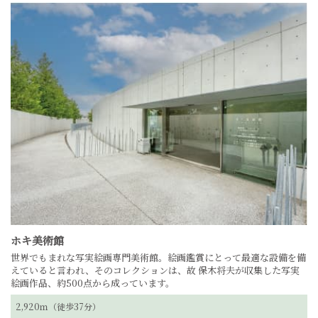
ホキ美術館
世界でもまれな写実絵画専門美術館。
絵画鑑賞にとって最適な設備を備
えていると言われ、そのコレクションは、故 保木将夫が収集した写実
絵画作品、約500点から成っています。
2,920ｍ（徒歩37分）