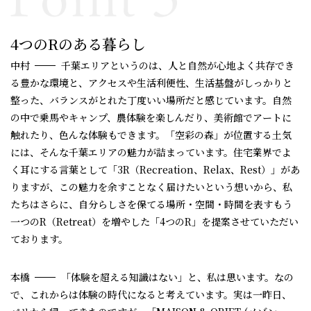
4つのRのある暮らし
中村
千葉エリアというのは、人と自然が心地よく共存でき
る豊かな環境と、アクセスや生活利便性、生活基盤がしっかりと
整った、バランスがとれた丁度いい場所だと感じています。自然
の中で乗馬やキャンプ、農体験を楽しんだり、美術館でアートに
触れたり、色んな体験もできます。「空彩の森」が位置する土気
には、そんな千葉エリアの魅力が詰まっています。住宅業界でよ
く耳にする言葉として「3R（Recreation、Relax、Rest）」があ
りますが、この魅力を余すことなく届けたいという想いから、私
たちはさらに、自分らしさを保てる場所・空間・時間を表すもう
一つのR（Retreat）を増やした「4つのR」を提案させていただい
ております。
本橋
「体験を超える知識はない」と、私は思います。なの
で、これからは体験の時代になると考えています。実は一昨日、