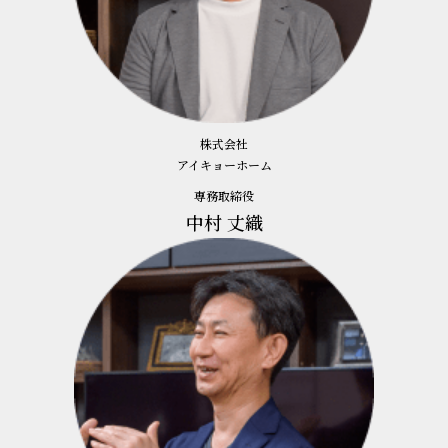
株式会社
アイキョーホーム
専務取締役
中村 丈織