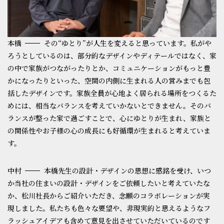
本橋
その“ゆとり”が人生を変えると思っています。私がや
ろうとしているのは、部分的なデザインやディテールではなく、家
の中で家族がつながったりとか、コミュニケーションがもっと豊
かになったりといった、空間の内側に生まれる人の営みまでも包
括したデザインです。家族全員が心地よく居られる場所をつくるた
めには、相当なバランスを考えていかないとできません。そのバ
ランスが整った家で過ごすことで、心にゆとりが生まれ、家族と
の関係性やお子様の心の成長にも好循環が生まれると考えていま
す。
中村
本橋先生の設計・デザインの思想に感銘を受け、いつ
か当社の住まいの設計・デザインをご依頼したいと考えていたな
か、松川社長からご紹介いただき、念願のコラボレーションが実
現しました。私たちも色々な要望や、非現実的と思えるようなフ
ラッシュアイデアも含めて意見を出させていただいているのです