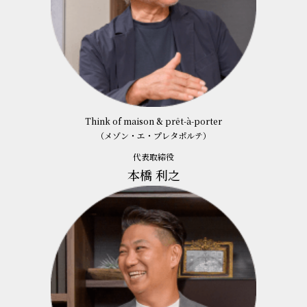
Think of maison & prêt-à-porter
（メゾン・エ・プレタポルテ）
代表取締役
本橋 利之