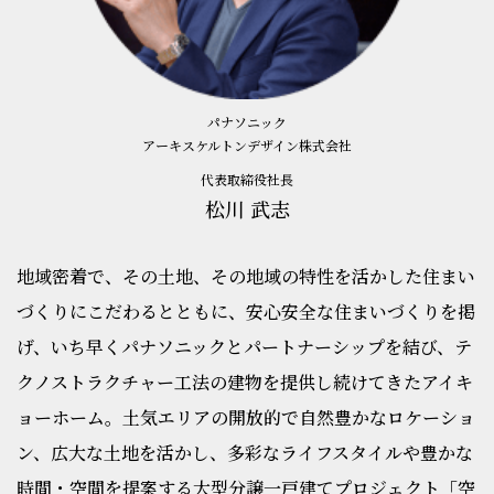
パナソニック
アーキスケルトンデザイン株式会社
代表取締役社長
松川 武志
地域密着で、その土地、その地域の特性を活かした住まい
づくりにこだわるとともに、
安心安全な住まいづくりを掲
げ、いち早くパナソニックとパートナーシップを結び、
テ
クノストラクチャー工法の建物を提供し続けてきたアイキ
ョーホーム。
土気エリアの開放的で自然豊かなロケーショ
ン、広大な土地を活かし、
多彩なライフスタイルや豊かな
時間・空間を提案する大型分譲一戸建てプロジェクト
「空