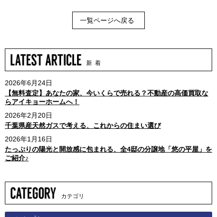
一覧ページへ戻る
新 着
2026年6月24日
【無料査定】あなたの家、今いくらで売れる？不動産の高価買取な
らアイキョーホームへ！
2026年2月20日
千葉県産天然ガスで考える、これからの住まい選び
2026年1月16日
たっぷりの陽光と開放感に包まれる、全4邸の分譲地「悠の平屋」を
ご紹介♪
カテゴリ