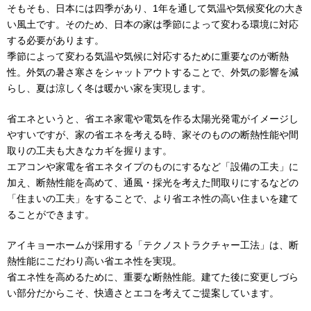
そもそも、日本には四季があり、1年を通して気温や気候変化の大き
い風土です。そのため、日本の家は季節によって変わる環境に対応
する必要があります。
季節によって変わる気温や気候に対応するために重要なのが断熱
性。外気の暑さ寒さをシャットアウトすることで、外気の影響を減
らし、夏は涼しく冬は暖かい家を実現します。
省エネというと、省エネ家電や電気を作る太陽光発電がイメージし
やすいですが、家の省エネを考える時、家そのものの断熱性能や間
取りの工夫も大きなカギを握ります。
エアコンや家電を省エネタイプのものにするなど「設備の工夫」に
加え、断熱性能を高めて、通風・採光を考えた間取りにするなどの
「住まいの工夫」をすることで、より省エネ性の高い住まいを建て
ることができます。
アイキョーホームが採用する「テクノストラクチャー工法」は、断
熱性能にこだわり高い省エネ性を実現。
省エネ性を高めるために、重要な断熱性能。建てた後に変更しづら
い部分だからこそ、快適さとエコを考えてご提案しています。