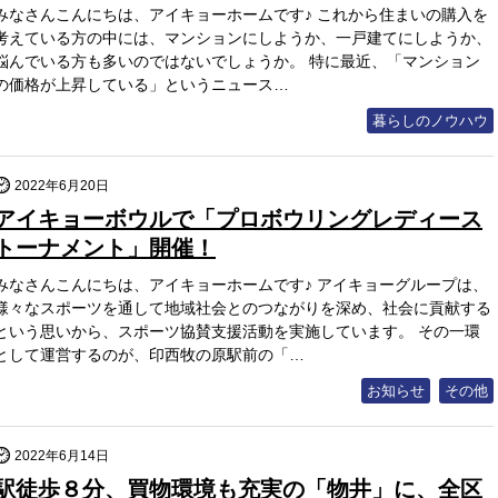
みなさんこんにちは、アイキョーホームです♪ これから住まいの購入を
考えている方の中には、マンションにしようか、一戸建てにしようか、
悩んでいる方も多いのではないでしょうか。 特に最近、「マンション
の価格が上昇している」というニュース…
暮らしのノウハウ
2022年6月20日
アイキョーボウルで「プロボウリングレディース
トーナメント」開催！
みなさんこんにちは、アイキョーホームです♪ アイキョーグループは、
様々なスポーツを通して地域社会とのつながりを深め、社会に貢献する
という思いから、スポーツ協賛支援活動を実施しています。 その一環
として運営するのが、印西牧の原駅前の「…
お知らせ
その他
2022年6月14日
駅徒歩８分、買物環境も充実の「物井」に、全区