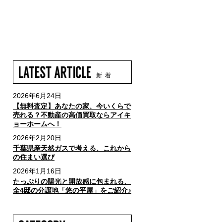
新 着
2026年6月24日
【無料査定】あなたの家、今いくらで
売れる？不動産の高価買取ならアイキ
ョーホームへ！
2026年2月20日
千葉県産天然ガスで考える、これから
の住まい選び
2026年1月16日
たっぷりの陽光と開放感に包まれる、
全4邸の分譲地「悠の平屋」をご紹介♪