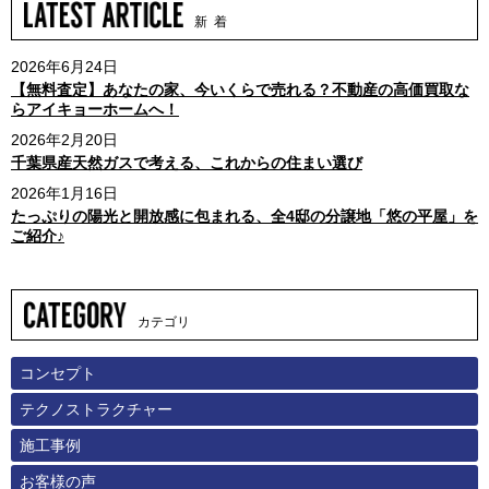
新 着
2026年6月24日
【無料査定】あなたの家、今いくらで売れる？不動産の高価買取な
らアイキョーホームへ！
2026年2月20日
千葉県産天然ガスで考える、これからの住まい選び
2026年1月16日
たっぷりの陽光と開放感に包まれる、全4邸の分譲地「悠の平屋」を
ご紹介♪
カテゴリ
コンセプト
テクノストラクチャー
施工事例
お客様の声