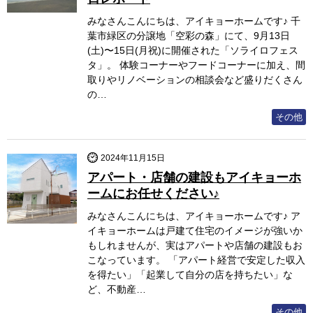
みなさんこんにちは、アイキョーホームです♪ 千
葉市緑区の分譲地「空彩の森」にて、9月13日
(土)〜15日(月祝)に開催された「ソライロフェス
タ」。 体験コーナーやフードコーナーに加え、間
取りやリノベーションの相談会など盛りだくさん
の…
その他
2024年11月15日
アパート・店舗の建設もアイキョーホ
ームにお任せください♪
みなさんこんにちは、アイキョーホームです♪ ア
イキョーホームは戸建て住宅のイメージが強いか
もしれませんが、実はアパートや店舗の建設もお
こなっています。 「アパート経営で安定した収入
を得たい」「起業して自分の店を持ちたい」な
ど、不動産…
その他