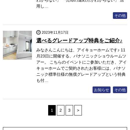
用し…
その他
2023年11月17日
選べるグレードアップ特典をご紹介♪
みなさんこんにちは、アイキョーホームです♪ 11
月23日に開催する、パナソニックショウルームツ
アー。 こちらのイベントにご参加いただき、アイ
キョーホームでご契約されたお客様には、パナソ
ニック標準仕様の無償グレードアップという特典
も付…
お知らせ
その他
1
2
3
>