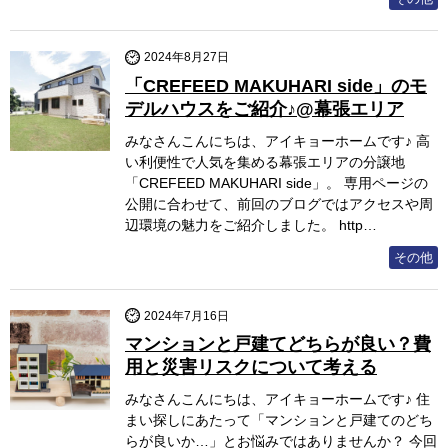
2024年8月27日
「CREFEED MAKUHARI side」のモ
デルハウスをご紹介♪@幕張エリア
みなさんこんにちは、アイキョーホームです♪ 高
い利便性で人気を集める幕張エリアの分譲地
「CREFEED MAKUHARI side」。 専用ページの
公開に合わせて、前回のブログではアクセスや周
辺環境の魅力をご紹介しました。 http…
その他
2024年7月16日
マンションと戸建てどちらが良い？費
用と災害リスクについて考える
みなさんこんにちは、アイキョーホームです♪ 住
まい探しにあたって「マンションと戸建てのどち
らが良いか…」とお悩みではありませんか？ 今回