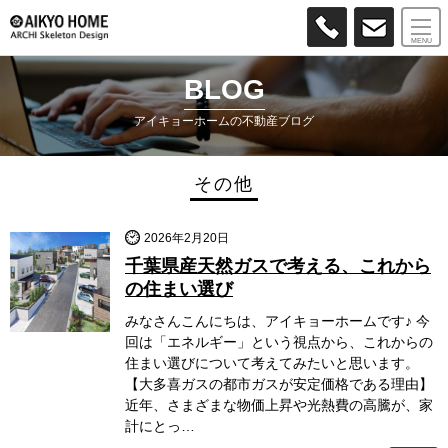
MENU
BLOG
アイキョーホームの不動産ブログ
その他
2026年2月20日
千葉県産天然ガスで考える、これから
の住まい選び
みなさんこんにちは、アイキョーホームです♪ 今
回は「エネルギー」という視点から、これからの
住まい選びについて考えてみたいと思います。
【大多喜ガスの都市ガスが安定価格である理由】
近年、さまざまな物価上昇や光熱費の高騰が、家
計にとっ…