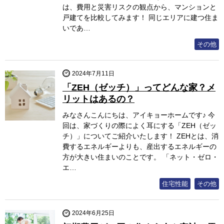
は、費用と災害リスクの観点から、マンションと
戸建てを比較してみます！ 同じエリアに建つ住ま
いであ…
その他
2024年7月11日
「ZEH（ゼッチ）」ってどんな家？メ
リットはあるの？
みなさんこんにちは、アイキョーホームです♪ 今
回は、家づくりの際によく耳にする「ZEH（ゼッ
チ）」についてご紹介いたします！ ZEHとは、消
費するエネルギーよりも、産出するエネルギーの
方が大きい住まいのことです。 「ネット・ゼロ・
エ…
住宅性能
その他
2024年6月25日