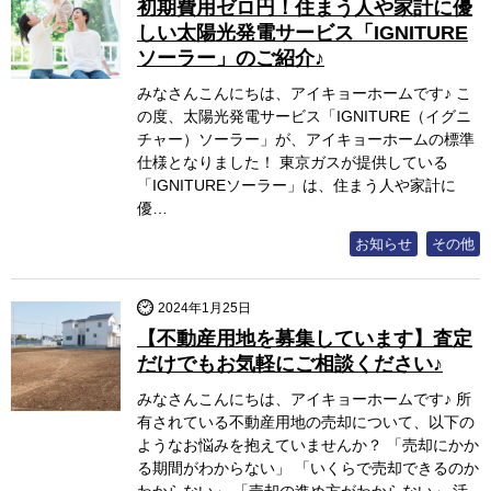
初期費用ゼロ円！住まう人や家計に優
しい太陽光発電サービス「IGNITURE
ソーラー」のご紹介♪
みなさんこんにちは、アイキョーホームです♪ こ
の度、太陽光発電サービス「IGNITURE（イグニ
チャー）ソーラー」が、アイキョーホームの標準
仕様となりました！ 東京ガスが提供している
「IGNITUREソーラー」は、住まう人や家計に
優…
お知らせ
その他
2024年1月25日
【不動産用地を募集しています】査定
だけでもお気軽にご相談ください♪
みなさんこんにちは、アイキョーホームです♪ 所
有されている不動産用地の売却について、以下の
ようなお悩みを抱えていませんか？ 「売却にかか
る期間がわからない」 「いくらで売却できるのか
わからない」 「売却の進め方がわからない」 活