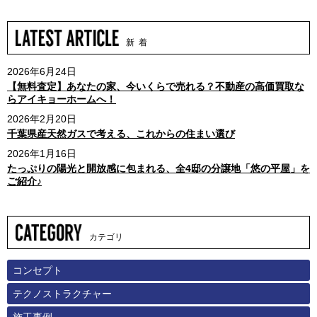
新 着
2026年6月24日
【無料査定】あなたの家、今いくらで売れる？不動産の高価買取な
らアイキョーホームへ！
2026年2月20日
千葉県産天然ガスで考える、これからの住まい選び
2026年1月16日
たっぷりの陽光と開放感に包まれる、全4邸の分譲地「悠の平屋」を
ご紹介♪
カテゴリ
コンセプト
テクノストラクチャー