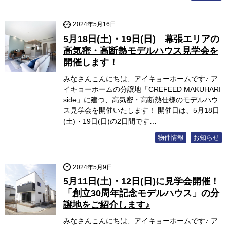
2024年5月16日
5月18日(土)・19日(日) 幕張エリアの
高気密・高断熱モデルハウス見学会を
開催します！
みなさんこんにちは、アイキョーホームです♪ ア
イキョーホームの分譲地「CREFEED MAKUHARI
side」に建つ、高気密・高断熱仕様のモデルハウ
ス見学会を開催いたします！ 開催日は、5月18日
(土)・19日(日)の2日間です…
物件情報
お知らせ
2024年5月9日
5月11日(土)・12日(日)に見学会開催！
「創立30周年記念モデルハウス」の分
譲地をご紹介します♪
みなさんこんにちは、アイキョーホームです♪ ア