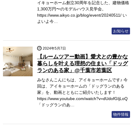
イキョーホーム創立30周年を記念した、建物価格
1,300万円〜のモデルハウス見学会。
https://www.aikyo.co.jp/blog/event/20240511/ い
よいよ今…
お知らせ
2024年5月7日
【ルームツアー動画】愛犬との豊かな
暮らしを叶える理想の住まい「ドッグ
ランのある家」@千葉市若葉区
みなさんこんにちは、アイキョーホームです♪ 今
回は、アイキョーホームの「ドッグランのある
家」を、動画とともにご紹介いたします！
https://www.youtube.com/watch?v=dUdofGIjLoQ
「ドッグランのあ…
物件情報