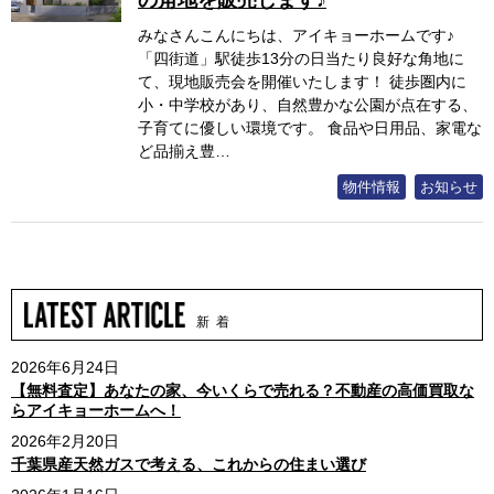
みなさんこんにちは、アイキョーホームです♪
「四街道」駅徒歩13分の日当たり良好な角地に
て、現地販売会を開催いたします！ 徒歩圏内に
小・中学校があり、自然豊かな公園が点在する、
子育てに優しい環境です。 食品や日用品、家電な
ど品揃え豊…
物件情報
お知らせ
新 着
2026年6月24日
【無料査定】あなたの家、今いくらで売れる？不動産の高価買取な
らアイキョーホームへ！
2026年2月20日
千葉県産天然ガスで考える、これからの住まい選び