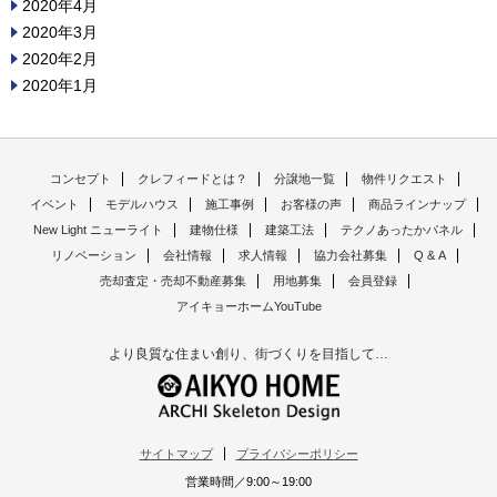
2020年4月
2020年3月
2020年2月
2020年1月
コンセプト
クレフィードとは？
分譲地一覧
物件リクエスト
イベント
モデルハウス
施工事例
お客様の声
商品ラインナップ
New Light ニューライト
建物仕様
建築工法
テクノあったかパネル
リノベーション
会社情報
求人情報
協力会社募集
Q & A
売却査定・売却不動産募集
用地募集
会員登録
アイキョーホームYouTube
より良質な住まい創り、街づくりを目指して…
サイトマップ
プライバシーポリシー
営業時間／9:00～19:00