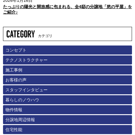
2026年1月16日
たっぷりの陽光と開放感に包まれる、全4邸の分譲地「悠の平屋」を
ご紹介♪
カテゴリ
コンセプト
テクノストラクチャー
施工事例
お客様の声
スタッフインタビュー
暮らしのノウハウ
物件情報
分譲地周辺情報
住宅性能