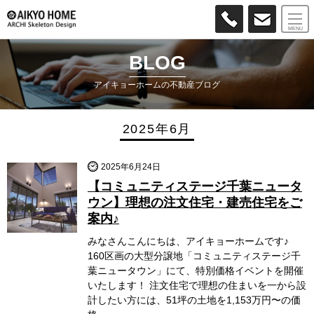
MENU
BLOG
アイキョーホームの不動産ブログ
2025年6月
2025年6月24日
【コミュニティステージ千葉ニュータ
ウン】理想の注文住宅・建売住宅をご
案内♪
みなさんこんにちは、アイキョーホームです♪
160区画の大型分譲地「コミュニティステージ千
葉ニュータウン」にて、特別価格イベントを開催
いたします！ 注文住宅で理想の住まいを一から設
計したい方には、51坪の土地を1,153万円〜の価