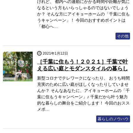
けれど、 都内への通勤にかかる時間や距離が気に
なるという方もいらっしゃるのではないでしょう
か？ そんな方にアイキョーホームの「千葉に住も
うキャンペーン」！ 今回のおすすめポイントは
「都心へ…
その他
2021年1月12日
［千葉に住もう！２０２１］千葉で叶
える広い庭とモダンスタイルの暮らし
新型コロナでテレワークになったり、 おうち時間
充実のために広い庭がほしくなったりしていませ
んか？ そんなあなたに、アイキョーホームの「千
葉に住もうキャンペーン」♪ 千葉だから叶う魅力
的な暮らしの舞台をご紹介します！ 今回のおスス
メポ…
暮らしのノウハウ