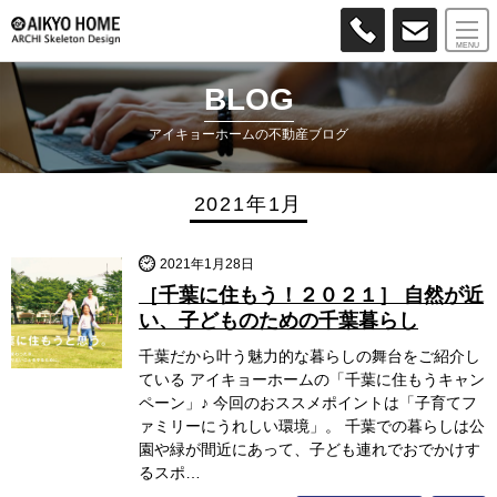
MENU
BLOG
アイキョーホームの不動産ブログ
2021年1月
2021年1月28日
［千葉に住もう！２０２１］ 自然が近
い、子どものための千葉暮らし
千葉だから叶う魅力的な暮らしの舞台をご紹介し
ている アイキョーホームの「千葉に住もうキャン
ペーン」♪ 今回のおススメポイントは「子育てフ
ァミリーにうれしい環境」。 千葉での暮らしは公
園や緑が間近にあって、子ども連れでおでかけす
るスポ…