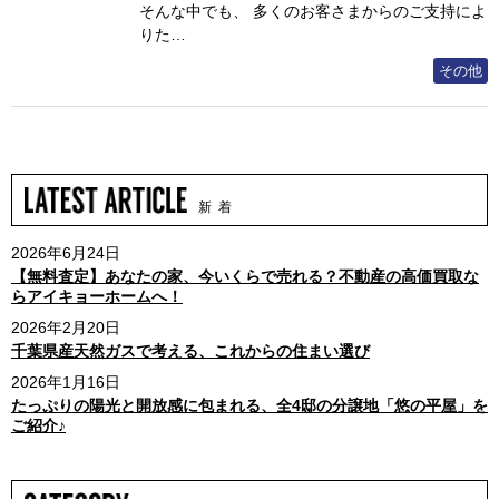
そんな中でも、 多くのお客さまからのご支持によ
りた…
その他
新 着
2026年6月24日
【無料査定】あなたの家、今いくらで売れる？不動産の高価買取な
らアイキョーホームへ！
2026年2月20日
千葉県産天然ガスで考える、これからの住まい選び
2026年1月16日
たっぷりの陽光と開放感に包まれる、全4邸の分譲地「悠の平屋」を
ご紹介♪