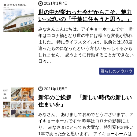
2021年1月7日
世の中が変わった今だからこそ、魅力
いっぱいの「千葉に住もうと思う。」
みなさんこんにちは、アイキョーホームです！ 昨
年はコロナ禍となり世の中には様々な変化が訪れ
ました。 特にライフスタイルは、以前とは180度
違ったものになったという方もいらっしゃるかも
しれません。 思うように行動することができない
日々…
暮らしのノウハウ
2021年1月5日
新年のご挨拶 「新しい時代の新しい
住まいを」
みなさん、 あけましておめでとうございます、ア
イキョーホームです☆ 昨年はコロナの影響によ
り、 みなさまにとっても大変な、特別変化の多い
1年であったかと思います。 アイキョーホームは