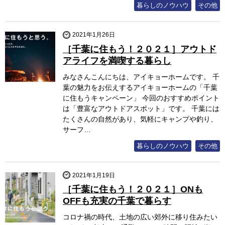
暮らしのノウハウ
その他
2021年1月26日
［千葉に住もう！２０２１］アウトド
アライフを満喫する暮らし
みなさんこんにちは、アイキョーホームです。 千
葉の魅力をお伝えするアイキョーホームの「千葉
に住もうキャンペーン」 今回のおすすめポイント
は「豊富なアウトドアスポット」です。 千葉には
たくさんの自然があり、気軽にキャンプや釣り、
サーフ…
暮らしのノウハウ
その他
2021年1月19日
［千葉に住もう！２０２１］ONも
OFFも充実の千葉で暮らす
コロナ禍の時代、土地の広い郊外に移り住みたい