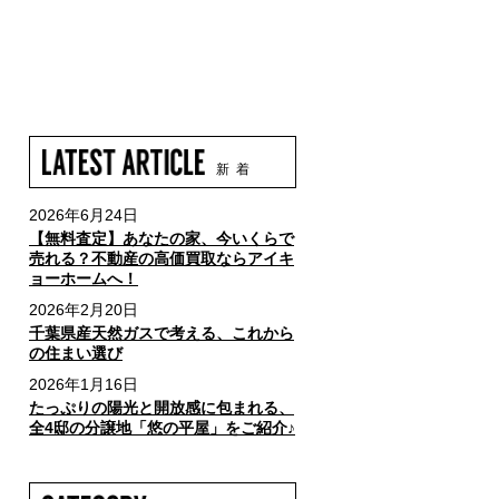
新 着
2026年6月24日
【無料査定】あなたの家、今いくらで
売れる？不動産の高価買取ならアイキ
ョーホームへ！
2026年2月20日
千葉県産天然ガスで考える、これから
の住まい選び
2026年1月16日
たっぷりの陽光と開放感に包まれる、
全4邸の分譲地「悠の平屋」をご紹介♪