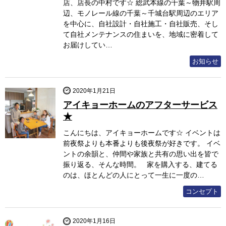
店、店長の中村です☆ 総武本線の千葉～物井駅周
辺、モノレール線の千葉～千城台駅周辺のエリア
を中心に、自社設計・自社施工・自社販売、そし
て自社メンテナンスの住まいを、地域に密着して
お届けしてい…
お知らせ
2020年1月21日
アイキョーホームのアフターサービス
★
こんにちは、アイキョーホームです☆ イベントは
前夜祭よりも本番よりも後夜祭が好きです。 イベ
ントの余韻と、仲間や家族と共有の思い出を皆で
振り返る、そんな時間。 家を購入する、建てる
のは、ほとんどの人にとって一生に一度の…
コンセプト
2020年1月16日