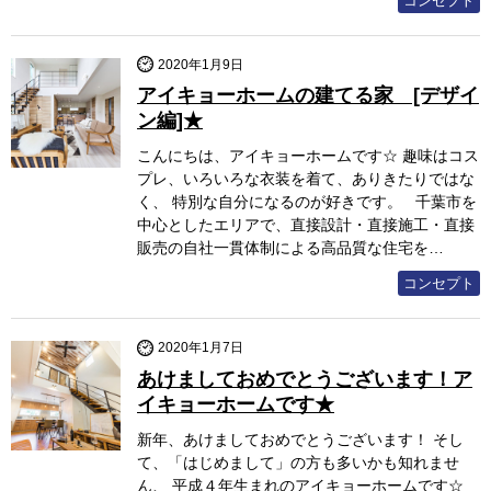
コンセプト
2020年1月9日
アイキョーホームの建てる家 [デザイ
ン編]★
こんにちは、アイキョーホームです☆ 趣味はコス
プレ、いろいろな衣装を着て、ありきたりではな
く、 特別な自分になるのが好きです。 千葉市を
中心としたエリアで、直接設計・直接施工・直接
販売の自社一貫体制による高品質な住宅を…
コンセプト
2020年1月7日
あけましておめでとうございます！ア
イキョーホームです★
新年、あけましておめでとうございます！ そし
て、「はじめまして」の方も多いかも知れませ
ん、 平成４年生まれのアイキョーホームです☆