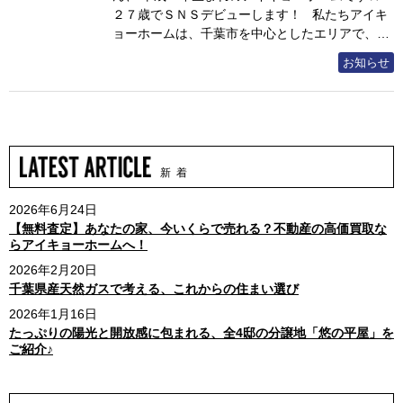
２７歳でＳＮＳデビューします！ 私たちアイキ
ョーホームは、千葉市を中心としたエリアで、…
お知らせ
新 着
2026年6月24日
【無料査定】あなたの家、今いくらで売れる？不動産の高価買取な
らアイキョーホームへ！
2026年2月20日
千葉県産天然ガスで考える、これからの住まい選び
2026年1月16日
たっぷりの陽光と開放感に包まれる、全4邸の分譲地「悠の平屋」を
ご紹介♪