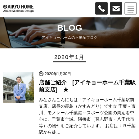
MENU
BLOG
アイキョーホームの不動産ブログ
2020年1月
2020年1月30日
店舗ご紹介 [アイキョーホーム千葉駅
前支店] ★
みなさんこんにちは！アイキョーホーム千葉駅前
支店、店長の霞鳥（かすみどり）です☆ 千葉～市
川、モノレール千葉港～スポーツ公園の周辺を中
心に、千葉市全域、隣接市（習志野市・八千代市
等）の物件をご紹介しています。 お店はＪＲ千葉
駅から徒…