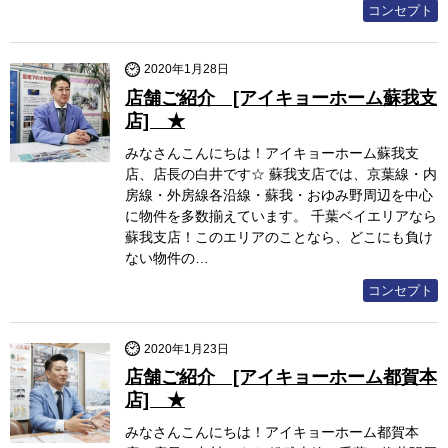
コンセプト
2020年1月28日
店舗ご紹介 [アイキョーホーム蘇我支
店] ★
みなさんこんにちは！アイキョーホーム蘇我支
店、店長の白井です☆ 蘇我支店では、京葉線・内
房線・外房線各沿線・蘇我・おゆみ野周辺を中心
に物件を多数揃えています。 千葉ベイエリアなら
蘇我支店！このエリアのことなら、どこにも負け
ない物件の…
コンセプト
2020年1月23日
店舗ご紹介 [アイキョーホーム都賀本
店] ★
みなさんこんにちは！アイキョーホーム都賀本