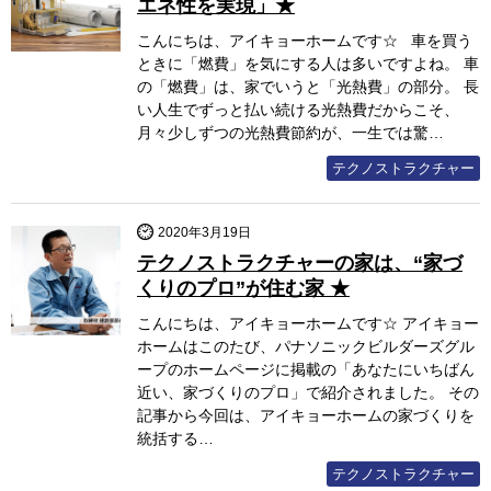
エネ性を実現」★
こんにちは、アイキョーホームです☆ 車を買う
ときに「燃費」を気にする人は多いですよね。 車
の「燃費」は、家でいうと「光熱費」の部分。 長
い人生でずっと払い続ける光熱費だからこそ、
月々少しずつの光熱費節約が、一生では驚…
テクノストラクチャー
2020年3月19日
テクノストラクチャーの家は、“家づ
くりのプロ”が住む家 ★
こんにちは、アイキョーホームです☆ アイキョー
ホームはこのたび、パナソニックビルダーズグル
ープのホームページに掲載の「あなたにいちばん
近い、家づくりのプロ」で紹介されました。 その
記事から今回は、アイキョーホームの家づくりを
統括する…
テクノストラクチャー