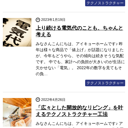
テクノストラクチャー
2023年1月19日
上り続ける電気代のことも、ちゃんと
考える
みなさんこんにちは、アイキョーホームです♪ 昨
年は様々な商品で「値上げ」が話題になりました
が、今年もどうやら、その傾向は続きそうな気配
です。 中でも、家計への負担が大きいのが生活に
欠かせない「電気」。 2022年の数字を見てもそ
の負…
テクノストラクチャー
2022年4月26日
「広々とした開放的なリビング」を叶
えるテクノストラクチャー工法
みなさんこんにちは、アイキョーホームです♪ ア