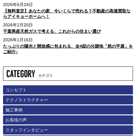
2026年6月24日
【無料査定】あなたの家、今いくらで売れる？不動産の高価買取な
らアイキョーホームへ！
2026年2月20日
千葉県産天然ガスで考える、これからの住まい選び
2026年1月16日
たっぷりの陽光と開放感に包まれる、全4邸の分譲地「悠の平屋」を
ご紹介♪
カテゴリ
コンセプト
テクノストラクチャー
施工事例
お客様の声
スタッフインタビュー