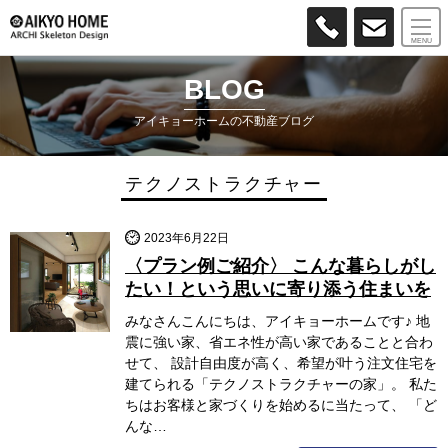
MENU
BLOG
アイキョーホームの不動産ブログ
テクノストラクチャー
2023年6月22日
〈プラン例ご紹介〉 こんな暮らしがし
たい！という思いに寄り添う住まいを
みなさんこんにちは、アイキョーホームです♪ 地
震に強い家、省エネ性が高い家であることと合わ
せて、 設計自由度が高く、希望が叶う注文住宅を
建てられる「テクノストラクチャーの家」。 私た
ちはお客様と家づくりを始めるに当たって、 「ど
んな…