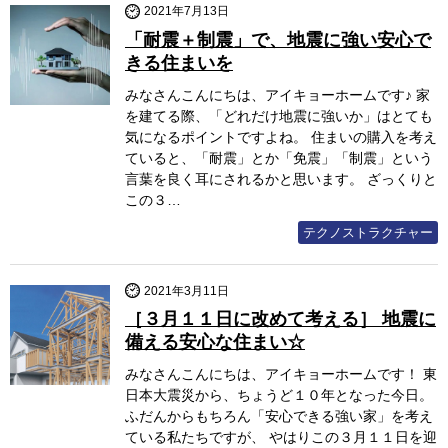
2021年7月13日
「耐震＋制震」で、地震に強い安心で
きる住まいを
みなさんこんにちは、アイキョーホームです♪ 家
を建てる際、「どれだけ地震に強いか」はとても
気になるポイントですよね。 住まいの購入を考え
ていると、「耐震」とか「免震」「制震」という
言葉を良く耳にされるかと思います。 ざっくりと
この３…
テクノストラクチャー
2021年3月11日
［３月１１日に改めて考える］ 地震に
備える安心な住まい☆
みなさんこんにちは、アイキョーホームです！ 東
日本大震災から、ちょうど１０年となった今日。
ふだんからもちろん「安心できる強い家」を考え
ている私たちですが、 やはりこの３月１１日を迎