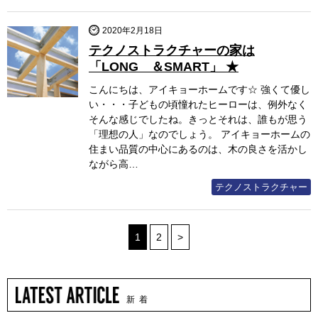
2020年2月18日
テクノストラクチャーの家は
「LONG ＆SMART」 ★
こんにちは、アイキョーホームです☆ 強くて優し
い・・・子どもの頃憧れたヒーローは、例外なく
そんな感じでしたね。きっとそれは、誰もが思う
「理想の人」なのでしょう。 アイキョーホームの
住まい品質の中心にあるのは、木の良さを活かし
ながら高…
テクノストラクチャー
1
2
>
新 着