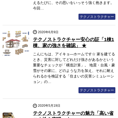
えるたびに、その思いをいっそう強く抱きます。
今回…
テクノストラクチャー
2020年6月9日
テクノストラクチャー安心の証「1棟1
棟、家の強さを確認」 ★
こんにちは、アイキョ―ホームです☆ 家を建てる
とき、災害に対してどれだけ強さがあるかという
重要なチェックが「構造計算」。 地震・台風・豪
雪がその家に、どのような力を加え、それに耐え
られるかを検証する「住まいの災害シミュレーシ
ョン」の…
テクノストラクチャー
2020年5月19日
テクノストラクチャーの魅力「高い省