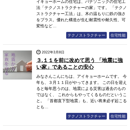
イキョーホームの住宅は、パナソニックの住宅工
法「テクノストラクチャーの家」です。 「テクノ
ストラクチャー工法」は、木の温もりに鉄の強さ
をプラス。優れた構造が生む耐震性や耐久性、可
変性など…
テクノストラクチャー
住宅性能
2022年3月8日
３.１１を前に改めて思う 「地震に強
い家」であることの安心
みなさんこんにちは、アイキョーホームです。 今
年も、３月１１日がやってきます。 この日を迎え
ると毎年思うのは、地震による災害は過去のもの
ではなく、 これからもやってくるものだというこ
と。 「首都直下型地震」も、近い将来必ず起こる
とも…
テクノストラクチャー
住宅性能