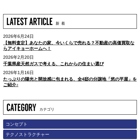
新 着
2026年6月24日
【無料査定】あなたの家、今いくらで売れる？不動産の高価買取な
らアイキョーホームへ！
2026年2月20日
千葉県産天然ガスで考える、これからの住まい選び
2026年1月16日
たっぷりの陽光と開放感に包まれる、全4邸の分譲地「悠の平屋」を
ご紹介♪
カテゴリ
コンセプト
テクノストラクチャー