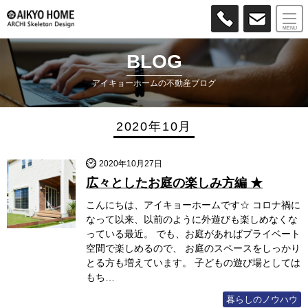
MENU
BLOG
アイキョーホームの不動産ブログ
2020年10月
2020年10月27日
広々としたお庭の楽しみ方編 ★
こんにちは、アイキョーホームです☆ コロナ禍に
なって以来、以前のように外遊びも楽しめなくな
っている最近。 でも、お庭があればプライベート
空間で楽しめるので、 お庭のスペースをしっかり
とる方も増えています。 子どもの遊び場としては
もち…
暮らしのノウハウ