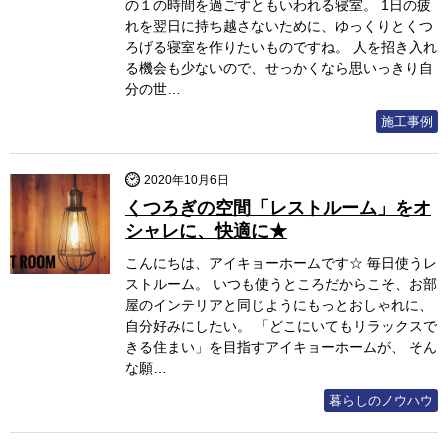
の１の時間を過ごすともいわれる寝室。 1日の疲
れを翌日に持ち越さないために、ゆっくりとくつ
ろげる寝室を作りたいものですね。 人を招き入れ
る機会も少ないので、せっかくなら思いっきり自
分の世…
施工事例
2020年10月6日
くつろぎの空間「レストルーム」をオ
シャレに、快適に★
こんにちは、アイキョーホームです☆ 毎日使うレ
ストルーム。 いつも使うところだからこそ、お部
屋のインテリアと同じようにもっとおしゃれに、
自分好みにしたい。 「どこにいてもリラックスで
きる住まい」を目指すアイキョーホームが、 そん
な願…
暮らしのノウハウ