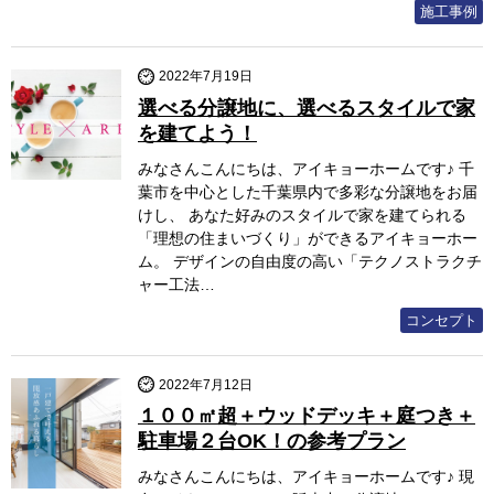
施工事例
2022年7月19日
選べる分譲地に、選べるスタイルで家
を建てよう！
みなさんこんにちは、アイキョーホームです♪ 千
葉市を中心とした千葉県内で多彩な分譲地をお届
けし、 あなた好みのスタイルで家を建てられる
「理想の住まいづくり」ができるアイキョーホー
ム。 デザインの自由度の高い「テクノストラクチ
ャー工法…
コンセプト
2022年7月12日
１００㎡超＋ウッドデッキ＋庭つき＋
駐車場２台OK！の参考プラン
みなさんこんにちは、アイキョーホームです♪ 現