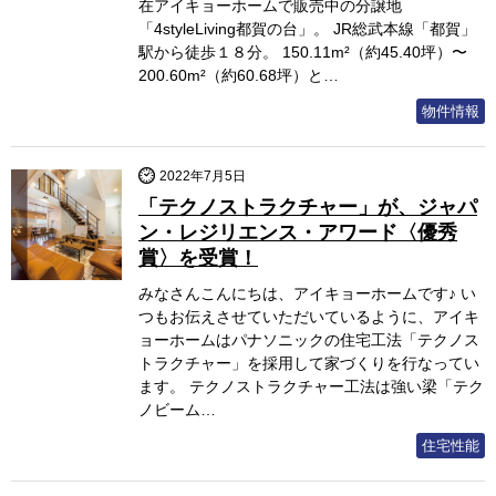
在アイキョーホームで販売中の分譲地
「4styleLiving都賀の台」。 JR総武本線「都賀」
駅から徒歩１８分。 150.11m²（約45.40坪）〜
200.60m²（約60.68坪）と…
物件情報
2022年7月5日
「テクノストラクチャー」が、ジャパ
ン・レジリエンス・アワード〈優秀
賞〉を受賞！
みなさんこんにちは、アイキョーホームです♪ い
つもお伝えさせていただいているように、アイキ
ョーホームはパナソニックの住宅工法「テクノス
トラクチャー」を採用して家づくりを行なってい
ます。 テクノストラクチャー工法は強い梁「テク
ノビーム…
住宅性能