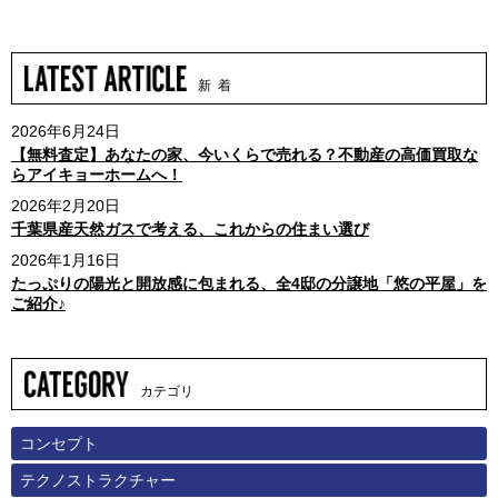
新 着
2026年6月24日
【無料査定】あなたの家、今いくらで売れる？不動産の高価買取な
らアイキョーホームへ！
2026年2月20日
千葉県産天然ガスで考える、これからの住まい選び
2026年1月16日
たっぷりの陽光と開放感に包まれる、全4邸の分譲地「悠の平屋」を
ご紹介♪
カテゴリ
コンセプト
テクノストラクチャー