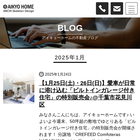
MENU
BLOG
アイキョーホームの不動産ブログ
2025年1月
2025年1月24日
【1月25日(土)・26日(日)】愛車が日常
に溶け込む「ビルトインガレージ付き
住宅」の特別販売会♪@千葉市花見川
区
みなさんこんにちは、アイキョーホームです♪ い
よいよ今週末、50坪超の敷地でゆとりある「ビル
トインガレージ付き住宅」の特別販売会が開催さ
れます！ 分譲地「CREFEED Comfoteras