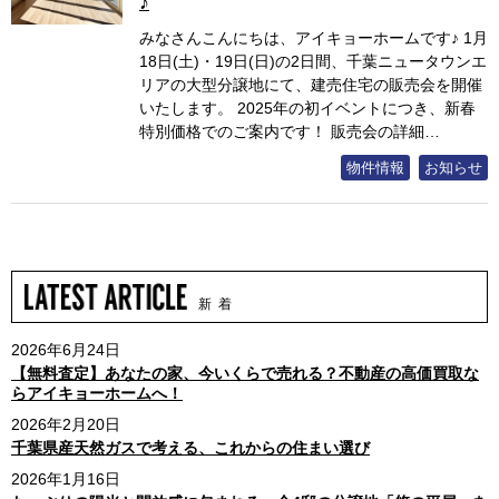
♪
みなさんこんにちは、アイキョーホームです♪ 1月
18日(土)・19日(日)の2日間、千葉ニュータウンエ
リアの大型分譲地にて、建売住宅の販売会を開催
いたします。 2025年の初イベントにつき、新春
特別価格でのご案内です！ 販売会の詳細…
物件情報
お知らせ
新 着
2026年6月24日
【無料査定】あなたの家、今いくらで売れる？不動産の高価買取な
らアイキョーホームへ！
2026年2月20日
千葉県産天然ガスで考える、これからの住まい選び
2026年1月16日