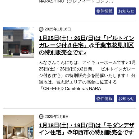
NARASHINO（クレフィード コンフ…
物件情報
お知らせ
2025年1月16日
1月25日(土)・26日(日)は「ビルトイン
ガレージ付き住宅」@千葉市花見川区
の特別販売会です♪
みなさんこんにちは、アイキョーホームです♪ 1月
25日(土)・26日(日)の2日間、「ビルトインガレー
ジ付き住宅」の特別販売会を開催いたします！ 分
譲地は、習志野エリアの高台に位置する
「CREFEED Comfoteras NARA…
物件情報
お知らせ
2025年1月6日
1月18日(土)・19日(日)は「モダンデザ
イン住宅」＠印西市の特別販売会です