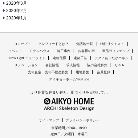
2020年3月
2020年2月
2020年1月
コンセプト
クレフィードとは？
分譲地一覧
物件リクエスト
イベント
モデルハウス
施工事例
お客様の声
商品ラインナップ
New Light ニューライト
建物仕様
建築工法
テクノあったかパネル
リノベーション
会社情報
求人情報
協力会社募集
Q & A
売却査定・売却不動産募集
用地募集
会員登録
アイキョーホームYouTube
より良質な住まい創り、街づくりを目指して…
サイトマップ
プライバシーポリシー
営業時間／9:00～19:00
定休日／火曜日、水曜日