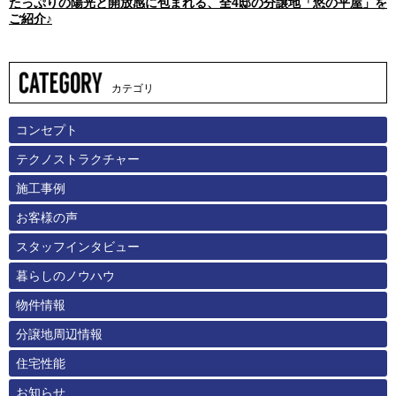
たっぷりの陽光と開放感に包まれる、全4邸の分譲地「悠の平屋」を
ご紹介♪
カテゴリ
コンセプト
テクノストラクチャー
施工事例
お客様の声
スタッフインタビュー
暮らしのノウハウ
物件情報
分譲地周辺情報
住宅性能
お知らせ