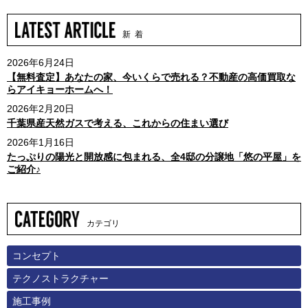
新 着
2026年6月24日
【無料査定】あなたの家、今いくらで売れる？不動産の高価買取な
らアイキョーホームへ！
2026年2月20日
千葉県産天然ガスで考える、これからの住まい選び
2026年1月16日
たっぷりの陽光と開放感に包まれる、全4邸の分譲地「悠の平屋」を
ご紹介♪
カテゴリ
コンセプト
テクノストラクチャー
施工事例