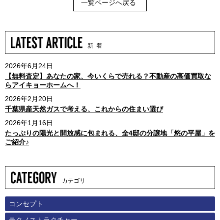
一覧ページへ戻る
新 着
2026年6月24日
【無料査定】あなたの家、今いくらで売れる？不動産の高価買取な
らアイキョーホームへ！
2026年2月20日
千葉県産天然ガスで考える、これからの住まい選び
2026年1月16日
たっぷりの陽光と開放感に包まれる、全4邸の分譲地「悠の平屋」を
ご紹介♪
カテゴリ
コンセプト
テクノストラクチャー