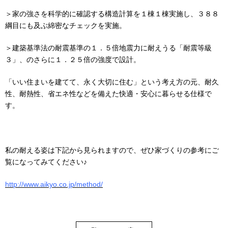
＞家の強さを科学的に確認する構造計算を１棟１棟実施し、３８８
綱目にも及ぶ綿密なチェックを実施。
＞建築基準法の耐震基準の１．５倍地震力に耐えうる「耐震等級
３」、のさらに１．２５倍の強度で設計。
「いい住まいを建てて、永く大切に住む」という考え方の元、耐久
性、耐熱性、省エネ性などを備えた快適・安心に暮らせる仕様で
す。
私の耐える姿は下記から見られますので、ぜひ家づくりの参考にご
覧になってみてください♪
http://www.aikyo.co.jp/method/