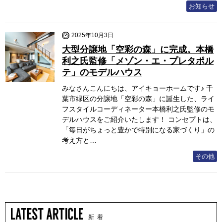
お知らせ
2025年10月3日
大型分譲地「空彩の森」に完成。本橋
利之氏監修「メゾン・エ・プレタポル
テ」のモデルハウス
みなさんこんにちは、アイキョーホームです♪ 千
葉市緑区の分譲地「空彩の森」に誕生した、ライ
フスタイルコーディネーター本橋利之氏監修のモ
デルハウスをご紹介いたします！ コンセプトは、
「毎日がちょっと豊かで特別になる家づくり」の
考え方と…
その他
新 着