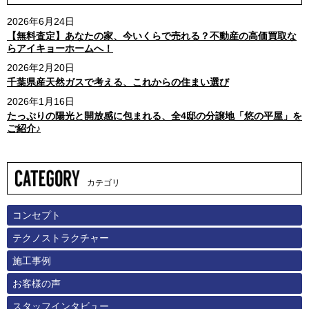
2026年6月24日
【無料査定】あなたの家、今いくらで売れる？不動産の高価買取な
らアイキョーホームへ！
2026年2月20日
千葉県産天然ガスで考える、これからの住まい選び
2026年1月16日
たっぷりの陽光と開放感に包まれる、全4邸の分譲地「悠の平屋」を
ご紹介♪
カテゴリ
コンセプト
テクノストラクチャー
施工事例
お客様の声
スタッフインタビュー