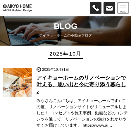
MENU
BLOG
アイキョーホームの不動産ブログ
2025年10月
2025年10月31日
アイキョーホームのリノベーションで
叶える、思い出と今に寄り添う暮らし
♪
みなさんこんにちは、アイキョーホームです♪ こ
の度、リノベーションサイトがリニューアルしま
した！ コンセプトや施工事例、動画などのコンテ
ンツを通して、リノベーションの魅力をわかりや
すくお届けしています。 https://www.ai…