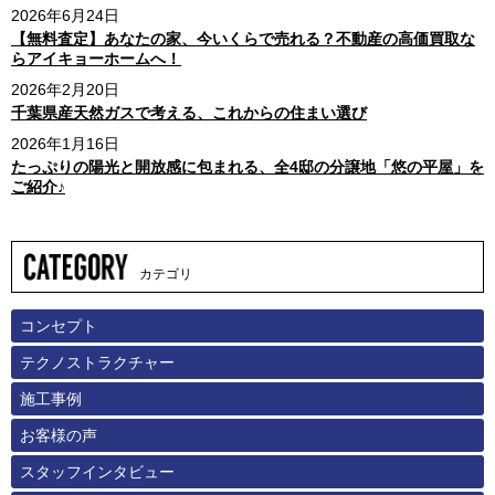
2026年6月24日
【無料査定】あなたの家、今いくらで売れる？不動産の高価買取な
らアイキョーホームへ！
2026年2月20日
千葉県産天然ガスで考える、これからの住まい選び
2026年1月16日
たっぷりの陽光と開放感に包まれる、全4邸の分譲地「悠の平屋」を
ご紹介♪
カテゴリ
コンセプト
テクノストラクチャー
施工事例
お客様の声
スタッフインタビュー