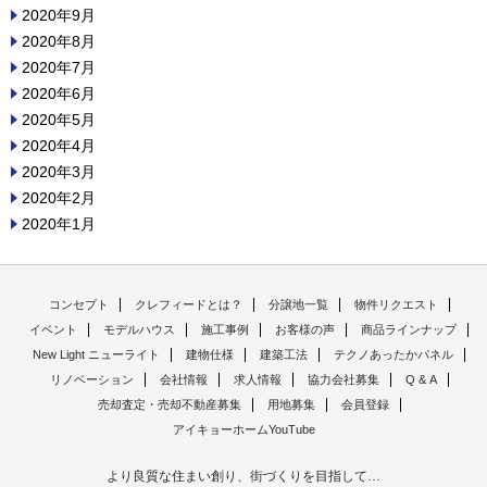
2020年9月
2020年8月
2020年7月
2020年6月
2020年5月
2020年4月
2020年3月
2020年2月
2020年1月
コンセプト
クレフィードとは？
分譲地一覧
物件リクエスト
イベント
モデルハウス
施工事例
お客様の声
商品ラインナップ
New Light ニューライト
建物仕様
建築工法
テクノあったかパネル
リノベーション
会社情報
求人情報
協力会社募集
Q & A
売却査定・売却不動産募集
用地募集
会員登録
アイキョーホームYouTube
より良質な住まい創り、街づくりを目指して…