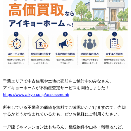
千葉エリアで中古住宅や土地の売却をご検討中のみなさん。
アイキョーホームが不動産査定サービスを開始しました！
https://www.aikyo.co.jp/assessment/
所有している不動産の価値を無料でご確認いただけますので、売却
するかどうか悩まれている方も、ぜひお気軽にご利用ください。
一戸建てやマンションはもちろん、相続物件や山林・雑種地など、