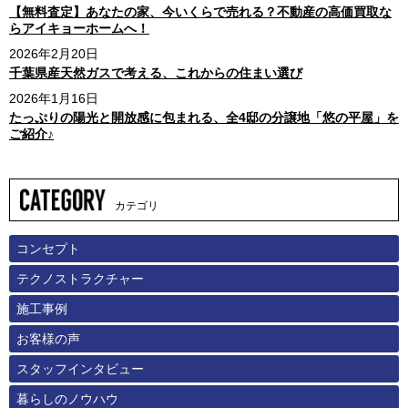
【無料査定】あなたの家、今いくらで売れる？不動産の高価買取な
らアイキョーホームへ！
2026年2月20日
千葉県産天然ガスで考える、これからの住まい選び
2026年1月16日
たっぷりの陽光と開放感に包まれる、全4邸の分譲地「悠の平屋」を
ご紹介♪
カテゴリ
コンセプト
テクノストラクチャー
施工事例
お客様の声
スタッフインタビュー
暮らしのノウハウ