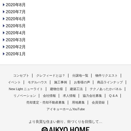
2020年8月
2020年7月
2020年6月
2020年5月
2020年4月
2020年3月
2020年2月
2020年1月
コンセプト
クレフィードとは？
分譲地一覧
物件リクエスト
イベント
モデルハウス
施工事例
お客様の声
商品ラインナップ
New Light ニューライト
建物仕様
建築工法
テクノあったかパネル
リノベーション
会社情報
求人情報
協力会社募集
Q & A
売却査定・売却不動産募集
用地募集
会員登録
アイキョーホームYouTube
より良質な住まい創り、街づくりを目指して…