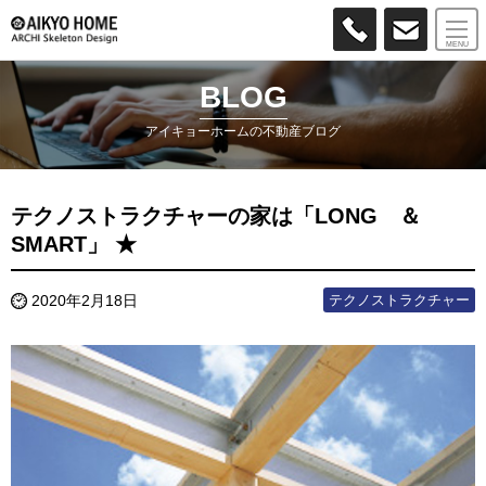
MENU
BLOG
アイキョーホームの不動産ブログ
テクノストラクチャーの家は「LONG ＆
SMART」 ★
テクノストラクチャー
2020年2月18日