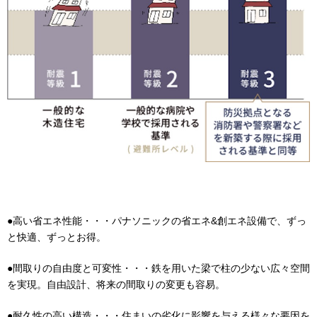
●高い省エネ性能・・・パナソニックの省エネ
&
創エネ設備で、ずっ
と快適、ずっとお得。
●間取りの自由度と可変性・・・鉄を用いた梁で柱の少ない広々空間
を実現。自由設計、将来の間取りの変更も容易。
●耐久性の高い構造・・・住まいの劣化に影響を与える様々な要因を