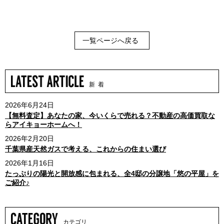
一覧ページへ戻る
新 着
2026年6月24日
【無料査定】あなたの家、今いくらで売れる？不動産の高価買取な
らアイキョーホームへ！
2026年2月20日
千葉県産天然ガスで考える、これからの住まい選び
2026年1月16日
たっぷりの陽光と開放感に包まれる、全4邸の分譲地「悠の平屋」を
ご紹介♪
カテゴリ