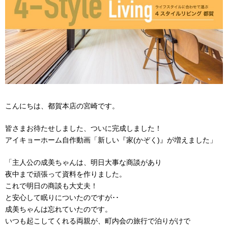
こんにちは、都賀本店の宮崎です。
皆さまお待たせしました、ついに完成しました！
アイキョーホーム自作動画「新しい『家
(
かぞく
)
』が増えました」
「主人公の成美ちゃんは、明日大事な商談があり
夜中まで頑張って資料を作りました。
これで明日の商談も大丈夫！
と安心して眠りについたのですが･･
成美ちゃんは忘れていたのです。
いつも起こしてくれる両親が、町内会の旅行で泊りがけで