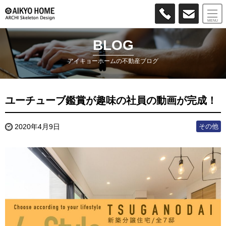
MENU
BLOG
アイキョーホームの不動産ブログ
ユーチューブ鑑賞が趣味の社員の動画が完成！
その他
2020年4月9日