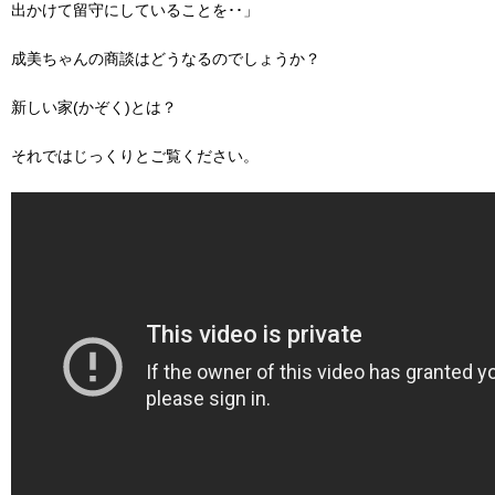
出かけて留守にしていることを･･」
成美ちゃんの商談はどうなるのでしょうか？
新しい家
(
かぞく
)
とは？
それではじっくりとご覧ください。