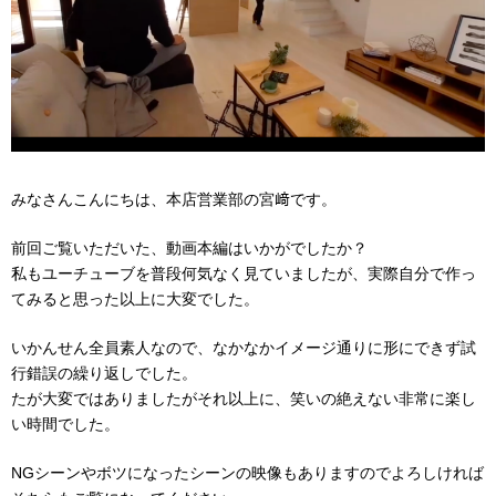
みなさんこんにちは、本店営業部の宮﨑です。
前回ご覧いただいた、動画本編はいかがでしたか？
私もユーチューブを普段何気なく見ていましたが、実際自分で作っ
てみると思った以上に大変でした。
いかんせん全員素人なので、なかなかイメージ通りに形にできず試
行錯誤の繰り返しでした。
たが大変ではありましたがそれ以上に、笑いの絶えない非常に楽し
い時間でした。
NGシーンやボツになったシーンの映像もありますのでよろしければ