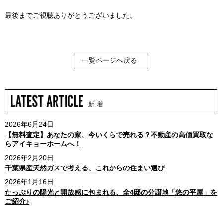
最後までご視聴ありがとうございました。
一覧ページへ戻る
新 着
2026年6月24日
【無料査定】あなたの家、今いくらで売れる？不動産の高価買取な
らアイキョーホームへ！
2026年2月20日
千葉県産天然ガスで考える、これからの住まい選び
2026年1月16日
たっぷりの陽光と開放感に包まれる、全4邸の分譲地「悠の平屋」を
ご紹介♪