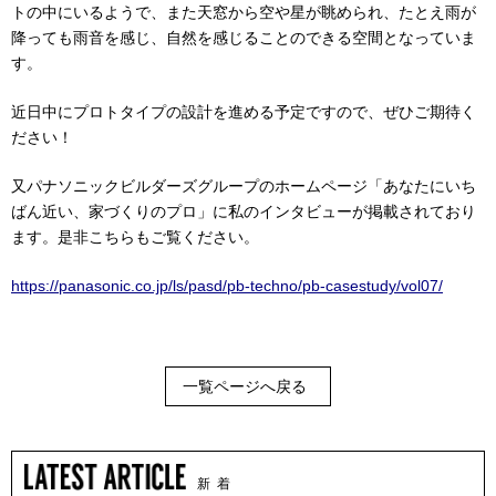
トの中にいるようで、また天窓から空や星が眺められ、たとえ雨が
降っても雨音を感じ、自然を感じることのできる空間となっていま
す。
近日中にプロトタイプの設計を進める予定ですので、ぜひご期待く
ださい！
又パナソニックビルダーズグループのホームページ「あなたにいち
ばん近い、家づくりのプロ」に私のインタビューが掲載されており
ます。是非こちらもご覧ください。
https://panasonic.co.jp/ls/pasd/pb-techno/pb-casestudy/vol07/
一覧ページへ戻る
新 着