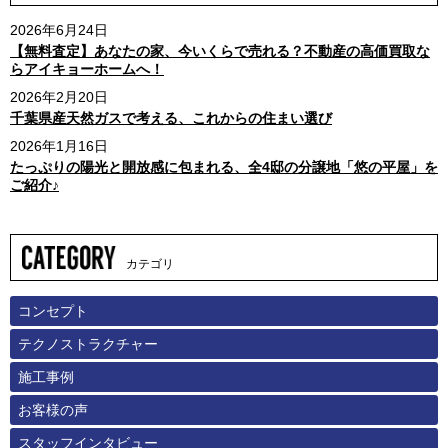
2026年6月24日
【無料査定】あなたの家、今いくらで売れる？不動産の高価買取な
らアイキョーホームへ！
2026年2月20日
千葉県産天然ガスで考える、これからの住まい選び
2026年1月16日
たっぷりの陽光と開放感に包まれる、全4邸の分譲地「悠の平屋」を
ご紹介♪
カテゴリ
コンセプト
テクノストラクチャー
施工事例
お客様の声
スタッフインタビュー