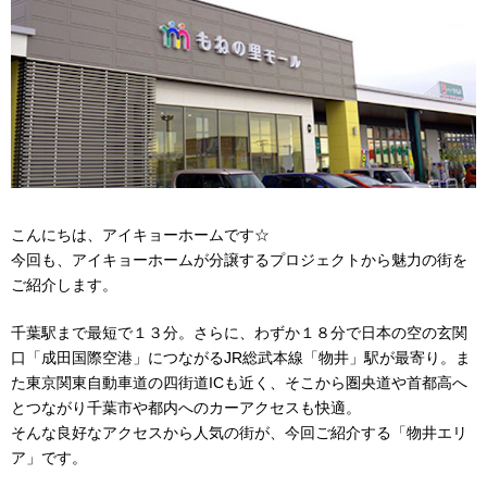
こんにちは、アイキョーホームです☆
今回も、アイキョーホームが分譲するプロジェクトから魅力の街を
ご紹介します。
千葉駅まで最短で１３分。さらに、わずか１８分で日本の空の玄関
口「成田国際空港」につながるJR総武本線「物井」駅が最寄り。ま
た東京関東自動車道の四街道ICも近く、そこから圏央道や首都高へ
とつながり千葉市や都内へのカーアクセスも快適。
そんな良好なアクセスから人気の街が、今回ご紹介する「物井エリ
ア」です。