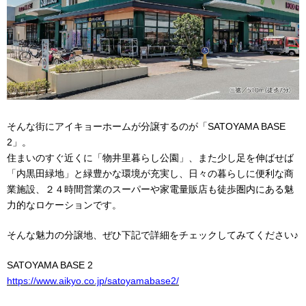
そんな街にアイキョーホームが分譲するのが「SATOYAMA BASE
2」。
住まいのすぐ近くに「物井里暮らし公園」、また少し足を伸ばせば
「内黒田緑地」と緑豊かな環境が充実し、日々の暮らしに便利な商
業施設、２４時間営業のスーパーや家電量販店も徒歩圏内にある魅
力的なロケーションです。
そんな魅力の分譲地、ぜひ下記で詳細をチェックしてみてください♪
SATOYAMA BASE 2
https://www.aikyo.co.jp/satoyamabase2/