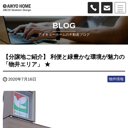
MENU
BLOG
アイキョーホームの不動産ブログ
【分譲地ご紹介】 利便と緑豊かな環境が魅力の
「物井エリア」 ★
物件情報
2020年7月16日