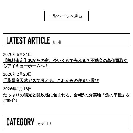
一覧ページへ戻る
新 着
2026年6月24日
【無料査定】あなたの家、今いくらで売れる？不動産の高価買取な
らアイキョーホームへ！
2026年2月20日
千葉県産天然ガスで考える、これからの住まい選び
2026年1月16日
たっぷりの陽光と開放感に包まれる、全4邸の分譲地「悠の平屋」を
ご紹介♪
カテゴリ