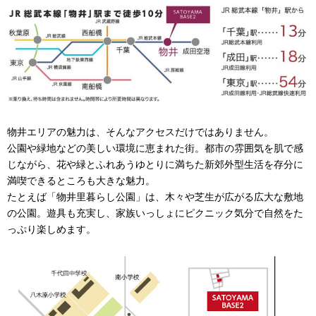
物井エリアの魅力は、そんなアクセスだけではありません。
公園や緑地などの美しい環境に恵まれた街。都市の雰囲気を肌で感
じながら、花や緑とふれあうゆとりに満ちた新郊外型生活を存分に
満喫できるところも大きな魅力。
たとえば「物井里暮らし公園」は、木々や芝生が広がる広大な敷地
の公園。遊具も充実し、家族いっしょにピクニック気分で自然をた
っぷり楽しめます。