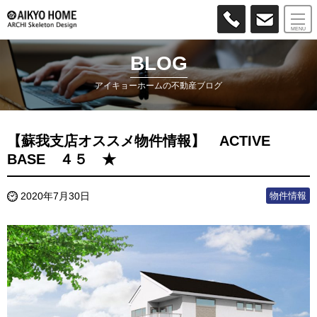
MENU
BLOG
アイキョーホームの不動産ブログ
【蘇我支店オススメ物件情報】 ACTIVE
BASE ４５ ★
物件情報
2020年7月30日