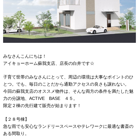
みなさんこんにちは！
アイキョーホーム蘇我支店、店長の白井です☆
子育て世帯のみなさんにとって、周辺の環境は大事なポイントのひ
とつ。でも、毎日のことだから通勤アクセスの良さも譲れない。
今回の蘇我支店のオススメ物件は、そんな両方の条件を満たした魅
力の分譲地、
ACTIVE
BASE
４５。
限定２棟の先行建て販売が始まります！
【２８号棟】
急な雨でも安心なランドリースペースやテレワークに最適な書斎の
ある間取り。