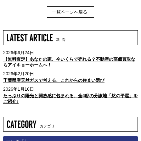
一覧ページへ戻る
新 着
2026年6月24日
【無料査定】あなたの家、今いくらで売れる？不動産の高価買取な
らアイキョーホームへ！
2026年2月20日
千葉県産天然ガスで考える、これからの住まい選び
2026年1月16日
たっぷりの陽光と開放感に包まれる、全4邸の分譲地「悠の平屋」を
ご紹介♪
カテゴリ
コンセプト