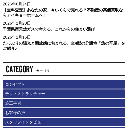
2026年6月24日
【無料査定】あなたの家、今いくらで売れる？不動産の高価買取な
らアイキョーホームへ！
2026年2月20日
千葉県産天然ガスで考える、これからの住まい選び
2026年1月16日
たっぷりの陽光と開放感に包まれる、全4邸の分譲地「悠の平屋」を
ご紹介♪
カテゴリ
コンセプト
テクノストラクチャー
施工事例
お客様の声
スタッフインタビュー