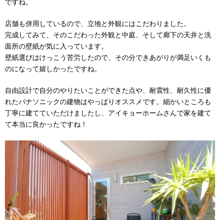
ですね。
店舗も併用しているので、立地と外観にはこだわりました。
完成してみて、そのこだわった外観と中庭、そして廊下の天井と洗
面所の壁紙が気に入っています。
壁紙選びはけっこう苦労したので、その分できあがりが満足いくも
のになって嬉しかったですね。
自由設計で自分のやりたいことができた点や、耐震性、耐久性に優
れたパナソニックの建物はやっぱりオススメです。細かいところも
丁寧に建てていただけましたし、アイキョーホームさんで家を建て
て本当に良かったですね！