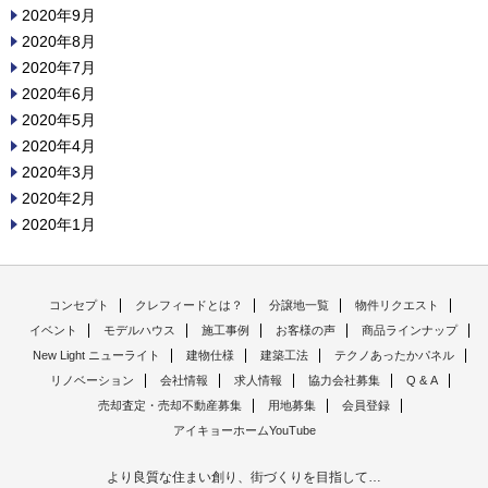
2020年9月
2020年8月
2020年7月
2020年6月
2020年5月
2020年4月
2020年3月
2020年2月
2020年1月
コンセプト
クレフィードとは？
分譲地一覧
物件リクエスト
イベント
モデルハウス
施工事例
お客様の声
商品ラインナップ
New Light ニューライト
建物仕様
建築工法
テクノあったかパネル
リノベーション
会社情報
求人情報
協力会社募集
Q & A
売却査定・売却不動産募集
用地募集
会員登録
アイキョーホームYouTube
より良質な住まい創り、街づくりを目指して…