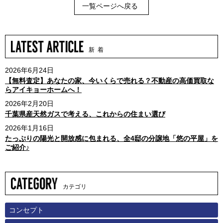
一覧ページへ戻る
新 着
2026年6月24日
【無料査定】あなたの家、今いくらで売れる？不動産の高価買取な
らアイキョーホームへ！
2026年2月20日
千葉県産天然ガスで考える、これからの住まい選び
2026年1月16日
たっぷりの陽光と開放感に包まれる、全4邸の分譲地「悠の平屋」を
ご紹介♪
カテゴリ
コンセプト