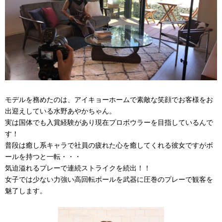
モデルを務めたのは、アイキョーホームで素敵な笑顔でお客様をお
出迎えしている水野あやかちゃん。
実は国体でも入賞経験があり現在プロボウラーを目指しているんで
す！
普段は癒し系キャラで社員の疲れた心を癒してくれる彼女ですがボ
ールを持つと一転・・・
気迫溢れるプレーで連続ストライクを続出！！
女子では少ない力強い高回転ボールを武器に圧巻のプレーで観客を
魅了します。