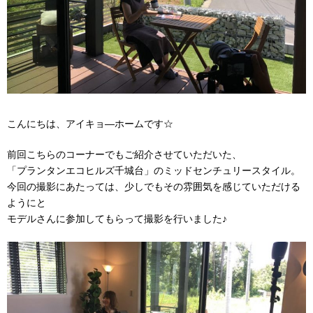
こんにちは、アイキョ
―
ホームです
☆
前回こちらのコーナーでもご紹介させていただいた、
「プランタンエコヒルズ千城台」のミッドセンチュリースタイル。
今回の撮影にあたっては、少しでもその雰囲気を感じていただける
ようにと
モデルさんに参加してもらって撮影を行いました♪