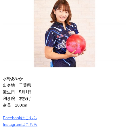
水野あやか
出身地：千葉県
誕生日：
5
月
1
日
利き腕：右投げ
身長：
160cm
Facebookはこちら
Instagramはこちら