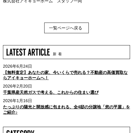
株式会社アイキョーホーム スタッフ一同
一覧ページへ戻る
新 着
2026年6月24日
【無料査定】あなたの家、今いくらで売れる？不動産の高価買取な
らアイキョーホームへ！
2026年2月20日
千葉県産天然ガスで考える、これからの住まい選び
2026年1月16日
たっぷりの陽光と開放感に包まれる、全4邸の分譲地「悠の平屋」を
ご紹介♪