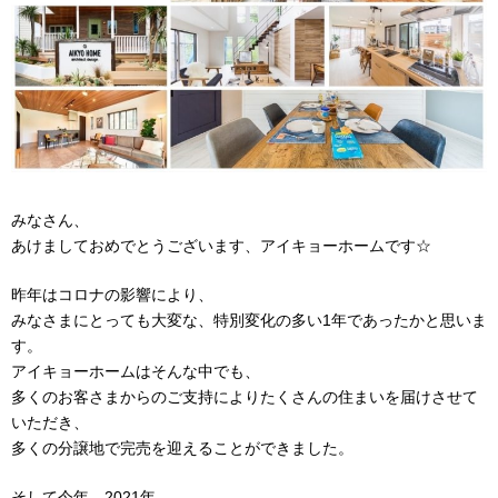
みなさん、
あけましておめでとうございます、アイキョーホームです☆
昨年はコロナの影響により、
みなさまにとっても大変な、特別変化の多い
1
年であったかと思いま
す。
アイキョーホームはそんな中でも、
多くのお客さまからのご支持によりたくさんの住まいを届けさせて
いただき、
多くの分譲地で完売を迎えることができました。
そして今年、
2021
年。