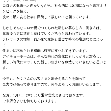
コロナの収束へと向かいながら、社会的には延期になった東京オリ
ンピックを控え、
改めて活力ある社会に回復して欲しい！と願っています。
しかしそんなコロナ禍でつくられた新しい暮らし方、働き方は、
収束後も更に進化し続けていくだろうと言われています。
テレワークの増加、我が家で家族と過ごす時間の増加などによっ
て、
住まいに求められる機能も確実に変化してきています。
アイキョーホームは、そんな時代の変化にもしっかりと対応し、
新しい時代にマッチした新しい住まいを創造していきたいと思いま
す。
今年も、たくさんのお客さまと出会えることを願って
全力で頑張って参りますので、何卒よろしくお願いいたします。
なお、
1
月
7
日（木）より通常営業とさせて頂きます。
ご来店心よりお待ちしております。