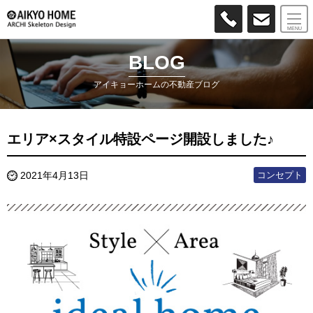
MENU
BLOG
アイキョーホームの不動産ブログ
エリア×スタイル特設ページ開設しました♪
コンセプト
2021年4月13日