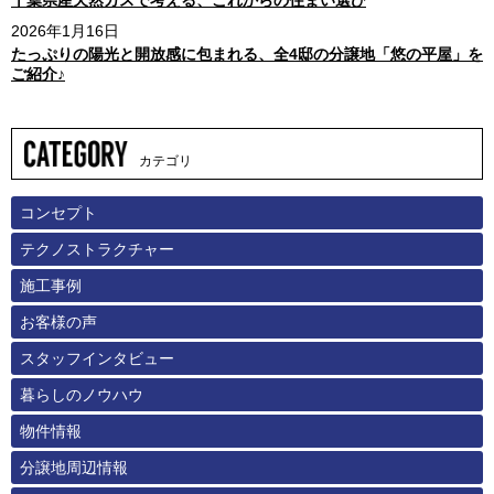
千葉県産天然ガスで考える、これからの住まい選び
2026年1月16日
たっぷりの陽光と開放感に包まれる、全4邸の分譲地「悠の平屋」を
ご紹介♪
カテゴリ
コンセプト
テクノストラクチャー
施工事例
お客様の声
スタッフインタビュー
暮らしのノウハウ
物件情報
分譲地周辺情報