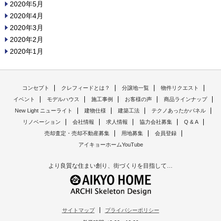
2020年5月
2020年4月
2020年3月
2020年2月
2020年1月
コンセプト
クレフィードとは？
分譲地一覧
物件リクエスト
イベント
モデルハウス
施工事例
お客様の声
商品ラインナップ
New Light ニューライト
建物仕様
建築工法
テクノあったかパネル
リノベーション
会社情報
求人情報
協力会社募集
Q & A
売却査定・売却不動産募集
用地募集
会員登録
アイキョーホームYouTube
より良質な住まい創り、街づくりを目指して…
サイトマップ
プライバシーポリシー