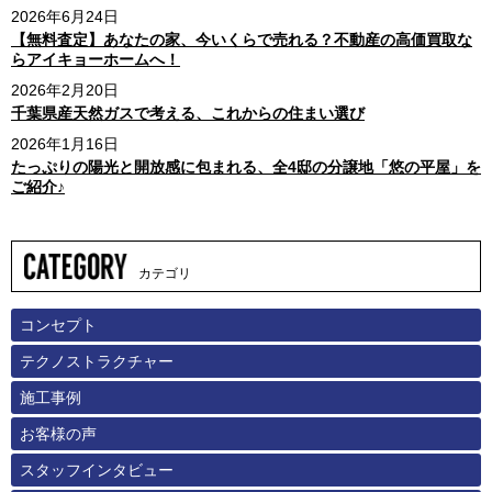
2026年6月24日
【無料査定】あなたの家、今いくらで売れる？不動産の高価買取な
らアイキョーホームへ！
2026年2月20日
千葉県産天然ガスで考える、これからの住まい選び
2026年1月16日
たっぷりの陽光と開放感に包まれる、全4邸の分譲地「悠の平屋」を
ご紹介♪
カテゴリ
コンセプト
テクノストラクチャー
施工事例
お客様の声
スタッフインタビュー