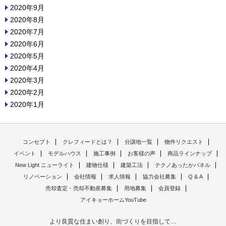
2020年9月
2020年8月
2020年7月
2020年6月
2020年5月
2020年4月
2020年3月
2020年2月
2020年1月
コンセプト
クレフィードとは？
分譲地一覧
物件リクエスト
イベント
モデルハウス
施工事例
お客様の声
商品ラインナップ
New Light ニューライト
建物仕様
建築工法
テクノあったかパネル
リノベーション
会社情報
求人情報
協力会社募集
Q & A
売却査定・売却不動産募集
用地募集
会員登録
アイキョーホームYouTube
より良質な住まい創り、街づくりを目指して…