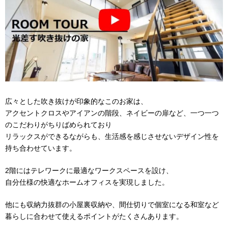
広々とした吹き抜けが印象的なこのお家は、
アクセントクロスやアイアンの階段、ネイビーの扉など、一つ一つ
のこだわりがちりばめられており
リラックスができるながらも、生活感を感じさせないデザイン性を
持ち合わせています。
2階にはテレワークに最適なワークスペースを設け、
自分仕様の快適なホームオフィスを実現しました。
他にも収納力抜群の小屋裏収納や、間仕切りで個室になる和室など
暮らしに合わせて使えるポイントがたくさんあります。