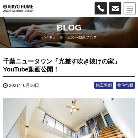
MENU
BLOG
アイキョーホームの不動産ブログ
千葉ニュータウン「光差す吹き抜けの家」
YouTube動画公開！
施工事例
物件情報
2021年6月10日