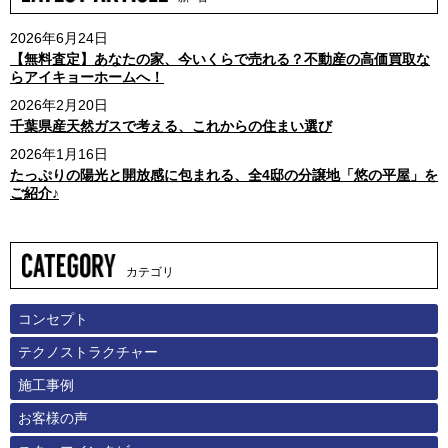
2026年6月24日
【無料査定】あなたの家、今いくらで売れる？不動産の高価買取な
らアイキョーホームへ！
2026年2月20日
千葉県産天然ガスで考える、これからの住まい選び
2026年1月16日
たっぷりの陽光と開放感に包まれる、全4邸の分譲地「悠の平屋」を
ご紹介♪
カテゴリ
コンセプト
テクノストラクチャー
施工事例
お客様の声