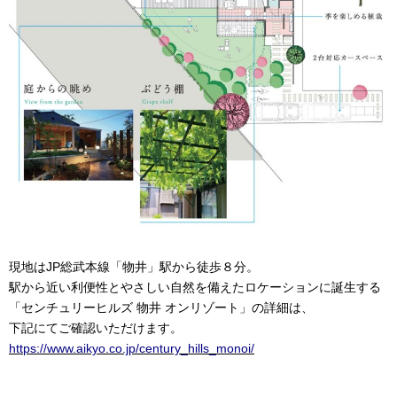
現地は
JP
総武本線「物井」駅から徒歩８分。
駅から近い利便性とやさしい自然を備えたロケーションに誕生する
「センチュリーヒルズ 物井 オンリゾート」の詳細は、
下記にてご確認いただけます。
https://www.aikyo.co.jp/century_hills_monoi/