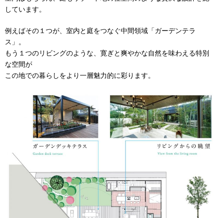
しています。
例えばその１つが、室内と庭をつなぐ中間領域「ガーデンテラ
ス」。
もう１つのリビングのような、寛ぎと爽やかな自然を味わえる特別
な空間が
この地での暮らしをより一層魅力的に彩ります。