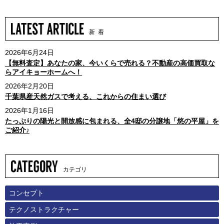
新 着
2026年6月24日
【無料査定】あなたの家、今いくらで売れる？不動産の高価買取な
らアイキョーホームへ！
2026年2月20日
千葉県産天然ガスで考える、これからの住まい選び
2026年1月16日
たっぷりの陽光と開放感に包まれる、全4邸の分譲地「悠の平屋」を
ご紹介♪
カテゴリ
コンセプト
テクノストラクチャー