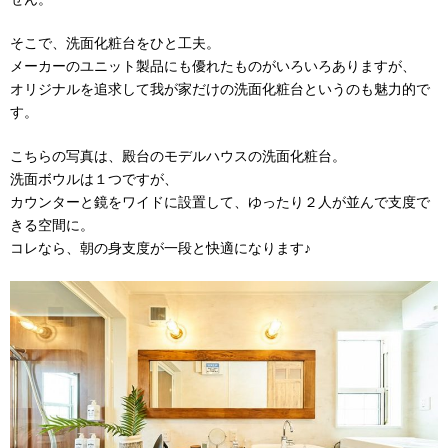
そこで、洗面化粧台をひと工夫。
メーカーのユニット製品にも優れたものがいろいろありますが、
オリジナルを追求して我が家だけの洗面化粧台というのも魅力的で
す。
こちらの写真は、殿台のモデルハウスの洗面化粧台。
洗面ボウルは１つですが、
カウンターと鏡をワイドに設置して、ゆったり２人が並んで支度で
きる空間に。
コレなら、朝の身支度が一段と快適になります♪