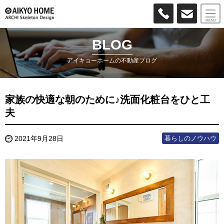
MENU
BLOG
アイキョーホームの不動産ブログ
家族の快適な朝のために♪洗面化粧台をひと工
夫
暮らしのノウハウ
2021年9月28日