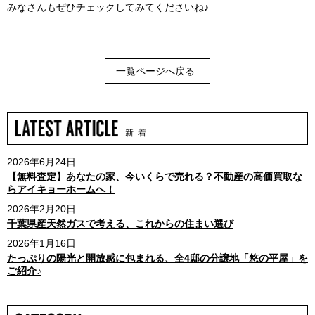
みなさんもぜひチェックしてみてくださいね♪
一覧ページへ戻る
新 着
2026年6月24日
【無料査定】あなたの家、今いくらで売れる？不動産の高価買取な
らアイキョーホームへ！
2026年2月20日
千葉県産天然ガスで考える、これからの住まい選び
2026年1月16日
たっぷりの陽光と開放感に包まれる、全4邸の分譲地「悠の平屋」を
ご紹介♪