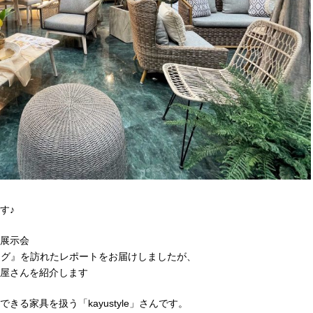
す♪
展示会
ング』を訪れたレポートをお届けしましたが、
屋さんを紹介します
できる家具を扱う「
kayustyle
」さんです。