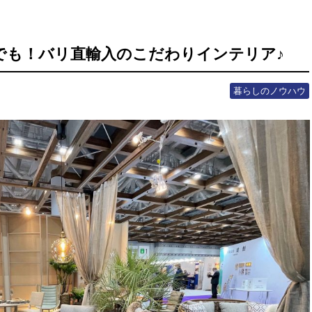
でも！バリ直輸入のこだわりインテリア♪
暮らしのノウハウ