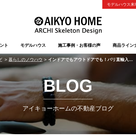
モデルハウス来
ント
モデルハウス
施工事例・お客様の声
商品ライン
グ
暮らしのノウハウ
インドアでもアウトドアでも！バリ直輸入のこだわりインテリア♪
BLOG
アイキョーホームの不動産ブログ