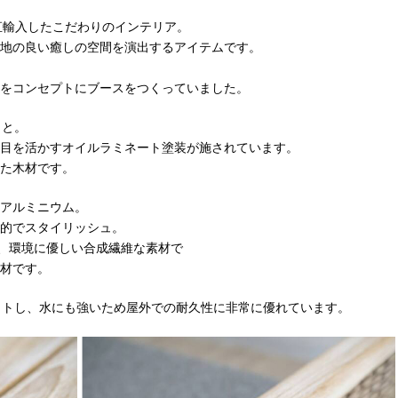
から直輸入したこだわりのインテリア。
地の良い癒しの空間を演出するアイテムです。
をコンセプトにブースをつくっていました。
こと。
目を活かすオイルラミネート塗装が施されています。
た木材です。
アルミニウム。
的でスタイリッシュ。
、環境に優しい合成繊維な素材で
材です。
ットし、水にも強いため屋外での耐久性に非常に優れています。