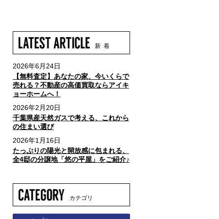
新 着
2026年6月24日
【無料査定】あなたの家、今いくらで
売れる？不動産の高価買取ならアイキ
ョーホームへ！
2026年2月20日
千葉県産天然ガスで考える、これから
の住まい選び
2026年1月16日
たっぷりの陽光と開放感に包まれる、
全4邸の分譲地「悠の平屋」をご紹介♪
カテゴリ